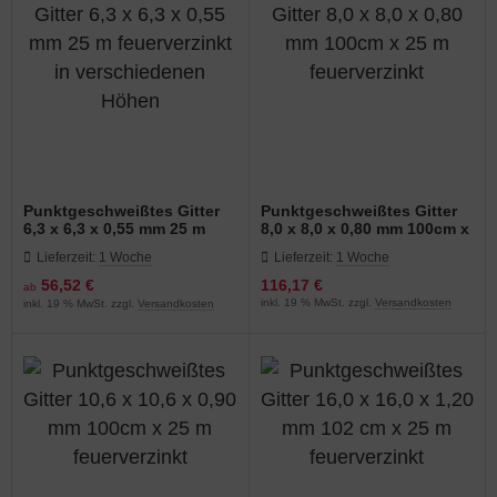
Punktgeschweißtes Gitter
Punktgeschweißtes Gitter
6,3 x 6,3 x 0,55 mm 25 m
8,0 x 8,0 x 0,80 mm 100cm x
feuerverzinkt in
25 m feuerverzinkt
Lieferzeit:
1 Woche
Lieferzeit:
1 Woche
verschiedenen Höhen
56,52 €
116,17 €
ab
inkl. 19 % MwSt. zzgl.
Versandkosten
inkl. 19 % MwSt. zzgl.
Versandkosten