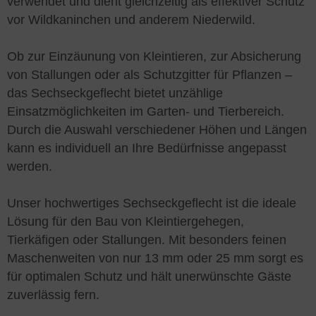
verwendet und dient gleichzeitig als effektiver Schutz
vor Wildkaninchen und anderem Niederwild.
Ob zur Einzäunung von Kleintieren, zur Absicherung
von Stallungen oder als Schutzgitter für Pflanzen –
das Sechseckgeflecht bietet unzählige
Einsatzmöglichkeiten im Garten- und Tierbereich.
Durch die Auswahl verschiedener Höhen und Längen
kann es individuell an Ihre Bedürfnisse angepasst
werden.
Unser hochwertiges Sechseckgeflecht ist die ideale
Lösung für den Bau von Kleintiergehegen,
Tierkäfigen oder Stallungen. Mit besonders feinen
Maschenweiten von nur 13 mm oder 25 mm sorgt es
für optimalen Schutz und hält unerwünschte Gäste
zuverlässig fern.