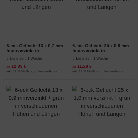
6-eck Geflecht 13 x 0,7 mm
6-eck Geflecht 25 x 0,8 mm
feuerverzinkt in
feuerverzinkt in
verschiedenen Höhen und
verschiedenen Höhen und
Lieferzeit:
1 Woche
Lieferzeit:
1 Woche
Längen
Längen
12,93 €
11,26 €
ab
ab
inkl. 19 % MwSt. zzgl.
Versandkosten
inkl. 19 % MwSt. zzgl.
Versandkosten