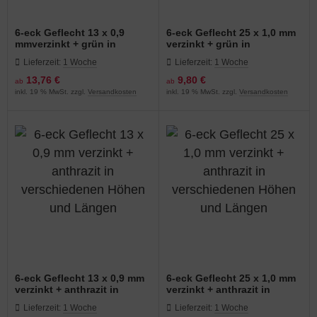
6-eck Geflecht 13 x 0,9
6-eck Geflecht 25 x 1,0 mm
mmverzinkt + grün in
verzinkt + grün in
verschiedenen Höhen und
verschiedenen Höhen und
Lieferzeit:
1 Woche
Lieferzeit:
1 Woche
Längen
Längen
13,76 €
9,80 €
ab
ab
inkl. 19 % MwSt. zzgl.
Versandkosten
inkl. 19 % MwSt. zzgl.
Versandkosten
6-eck Geflecht 13 x 0,9 mm
6-eck Geflecht 25 x 1,0 mm
verzinkt + anthrazit in
verzinkt + anthrazit in
verschiedenen Höhen und
verschiedenen Höhen und
Lieferzeit:
1 Woche
Lieferzeit:
1 Woche
Längen
Längen