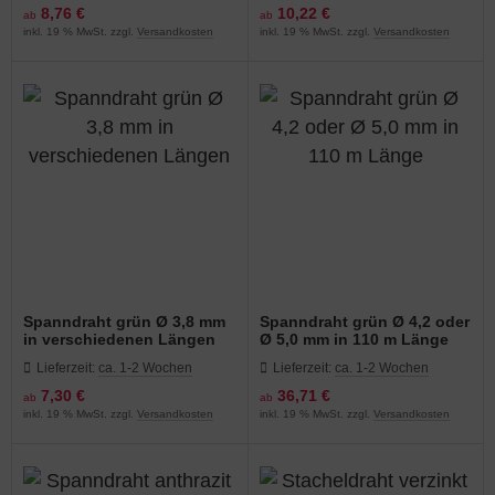
8,76 €
10,22 €
ab
ab
inkl. 19 % MwSt. zzgl.
Versandkosten
inkl. 19 % MwSt. zzgl.
Versandkosten
Spanndraht grün Ø 3,8 mm
Spanndraht grün Ø 4,2 oder
in verschiedenen Längen
Ø 5,0 mm in 110 m Länge
Lieferzeit:
ca. 1-2 Wochen
Lieferzeit:
ca. 1-2 Wochen
7,30 €
36,71 €
ab
ab
inkl. 19 % MwSt. zzgl.
Versandkosten
inkl. 19 % MwSt. zzgl.
Versandkosten