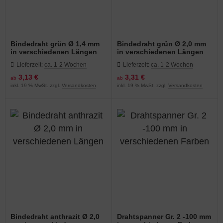
Bindedraht grün Ø 1,4 mm
Bindedraht grün Ø 2,0 mm
in verschiedenen Längen
in verschiedenen Längen
Lieferzeit:
ca. 1-2 Wochen
Lieferzeit:
ca. 1-2 Wochen
3,13 €
3,31 €
ab
ab
inkl. 19 % MwSt. zzgl.
Versandkosten
inkl. 19 % MwSt. zzgl.
Versandkosten
Bindedraht anthrazit Ø 2,0
Drahtspanner Gr. 2 -100 mm