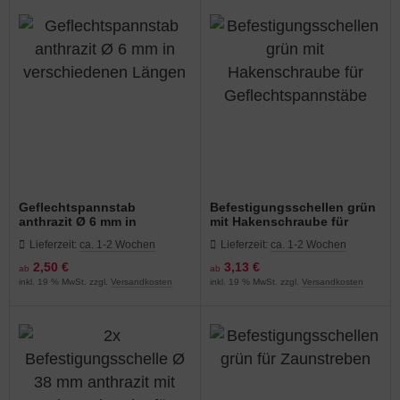
Geflechtspannstab
Befestigungsschellen grün
anthrazit Ø 6 mm in
mit Hakenschraube für
verschiedenen Längen
Geflechtspannstäbe
Lieferzeit:
ca. 1-2 Wochen
Lieferzeit:
ca. 1-2 Wochen
2,50 €
3,13 €
ab
ab
inkl. 19 % MwSt. zzgl.
Versandkosten
inkl. 19 % MwSt. zzgl.
Versandkosten