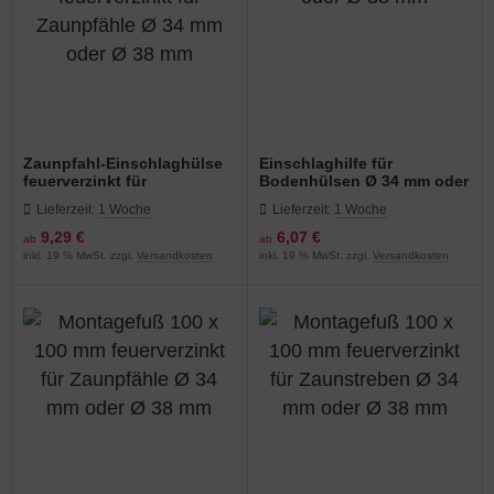
Zaunpfahl-Einschlaghülse
Einschlaghilfe für
feuerverzinkt für
Bodenhülsen Ø 34 mm oder
Zaunpfähle Ø 34 mm oder Ø
Ø 38 mm
Lieferzeit:
1 Woche
Lieferzeit:
1 Woche
38 mm
9,29 €
6,07 €
ab
ab
inkl. 19 % MwSt. zzgl.
Versandkosten
inkl. 19 % MwSt. zzgl.
Versandkosten