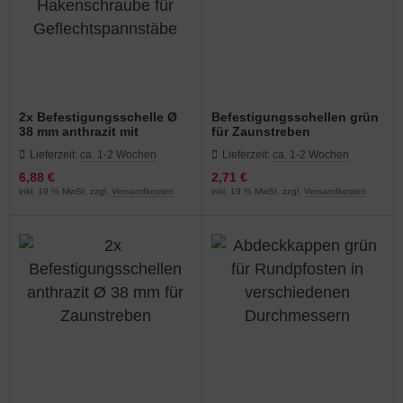
2x Befestigungsschelle Ø
Befestigungsschellen grün
38 mm anthrazit mit
für Zaunstreben
Hakenschraube für
Lieferzeit:
ca. 1-2 Wochen
Lieferzeit:
ca. 1-2 Wochen
Geflechtspannstäbe
6,88 €
2,71 €
inkl. 19 % MwSt. zzgl.
Versandkosten
inkl. 19 % MwSt. zzgl.
Versandkosten