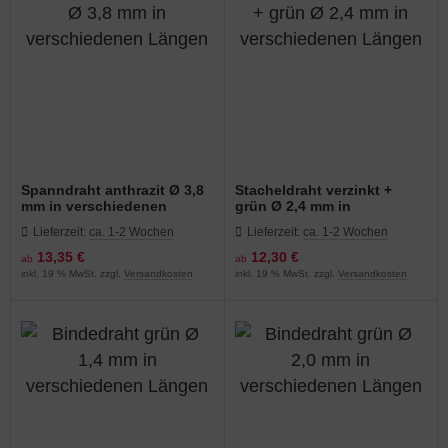
Spanndraht anthrazit Ø 3,8
Stacheldraht verzinkt +
mm in verschiedenen
grün Ø 2,4 mm in
Längen
verschiedenen Längen
Lieferzeit:
ca. 1-2 Wochen
Lieferzeit:
ca. 1-2 Wochen
13,35 €
12,30 €
ab
ab
inkl. 19 % MwSt. zzgl.
Versandkosten
inkl. 19 % MwSt. zzgl.
Versandkosten