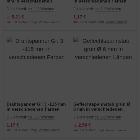
mm in verschiedenen
in verschiedenen Farben
Längen
Lieferzeit:
ca. 1-2 Wochen
Lieferzeit:
ca. 1-2 Wochen
5,21 €
1,17 €
ab
inkl. 19 % MwSt. zzgl.
Versandkosten
inkl. 19 % MwSt. zzgl.
Versandkosten
Drahtspanner Gr. 3 -115 mm
Geflechtspannstab grün Ø
in verschiedenen Farben
6 mm in verschiedenen
Längen
Lieferzeit:
ca. 1-2 Wochen
Lieferzeit:
ca. 1-2 Wochen
1,17 €
2,50 €
ab
inkl. 19 % MwSt. zzgl.
Versandkosten
inkl. 19 % MwSt. zzgl.
Versandkosten