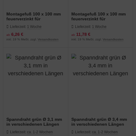
Montagefuß 100 x 100 mm
Montagefuß 100 x 100 mm
feuerverzinkt für
feuerverzinkt für
Zaunpfähle Ø 34 mm oder Ø
Zaunstreben Ø 34 mm oder
Lieferzeit:
1 Woche
Lieferzeit:
1 Woche
38 mm
Ø 38 mm
6,26 €
11,78 €
ab
ab
inkl. 19 % MwSt. zzgl.
Versandkosten
inkl. 19 % MwSt. zzgl.
Versandkosten
Spanndraht grün Ø 3,1 mm
Spanndraht grün Ø 3,4 mm
in verschiedenen Längen
in verschiedenen Längen
Lieferzeit:
ca. 1-2 Wochen
Lieferzeit:
ca. 1-2 Wochen