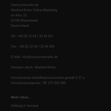
Zaunsysteme4u.de
Manfred Breier Online-Marketing
Im Kiss 15
51709 Marienheide
Deutschland
Tel: +49 (0) 22 64 / 20 44 911
Fax: +49 (0) 22 64 / 20 44 902
E-Mail: info@zaunsysteme4u.de
Vertreten durch: Manfred Breier
Umsatzsteuer-Identifikationsnummer gemäß § 27 a
Umsatzsteuergesetz: DE 270 932 290
Mehr über...
Zahlung & Versand