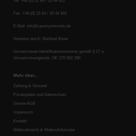
Tel: +49 (0) 22 64 / 20 44 911
Fax: +49 (0) 22 64 / 20 44 902
E-Mail: info@zaunsysteme4u.de
Vertreten durch: Manfred Breier
Umsatzsteuer-Identifikationsnummer gemäß § 27 a
Umsatzsteuergesetz: DE 270 932 290
Mehr über...
Zahlung & Versand
Privatsphäre und Datenschutz
Unsere AGB
Impressum
Kontakt
Widerrufsrecht & Widerrufsformular