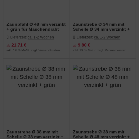
Zaunpfahl Ø 48 mm verzinkt
Zaunstrebe Ø 34 mm mit
+ grün für Maschendraht
Schelle Ø 34 mm verzinkt +
grün
Lieferzeit:
ca. 1-2 Wochen
Lieferzeit:
ca. 1-2 Wochen
21,71 €
9,80 €
ab
ab
inkl. 19 % MwSt. zzgl.
Versandkosten
inkl. 19 % MwSt. zzgl.
Versandkosten
Zaunstrebe Ø 38 mm mit
Zaunstrebe Ø 38 mm mit
Schelle Ø 38 mm verzinkt +
Schelle Ø 48 mm verzinkt +