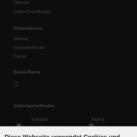
Lieferzeit
Cookie Einstellungen
Informationen
Sitemap
Versandmethoden
Partner
Social Media
Zahlungsmethoden
Vorkasse
PayPal