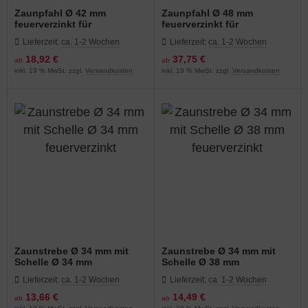
Zaunpfahl Ø 42 mm
Zaunpfahl Ø 48 mm
feuerverzinkt für
feuerverzinkt für
Maschendraht
Maschendraht
Lieferzeit:
ca. 1-2 Wochen
Lieferzeit:
ca. 1-2 Wochen
18,92 €
37,75 €
ab
ab
inkl. 19 % MwSt. zzgl.
Versandkosten
inkl. 19 % MwSt. zzgl.
Versandkosten
Zaunstrebe Ø 34 mm mit
Zaunstrebe Ø 34 mm mit
Schelle Ø 34 mm
Schelle Ø 38 mm
feuerverzinkt
feuerverzinkt
Lieferzeit:
ca. 1-2 Wochen
Lieferzeit:
ca. 1-2 Wochen
13,66 €
14,49 €
ab
ab