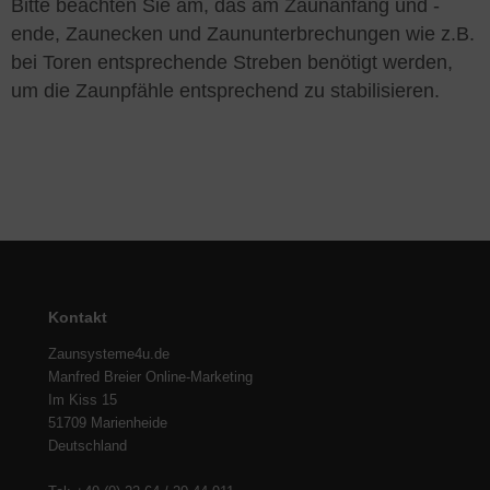
Bitte beachten Sie am, das am Zaunanfang und -
ende, Zaunecken und Zaununterbrechungen wie z.B.
bei Toren entsprechende Streben benötigt werden,
um die Zaunpfähle entsprechend zu stabilisieren.
Kontakt
Zaunsysteme4u.de
Manfred Breier Online-Marketing
Im Kiss 15
51709 Marienheide
Deutschland