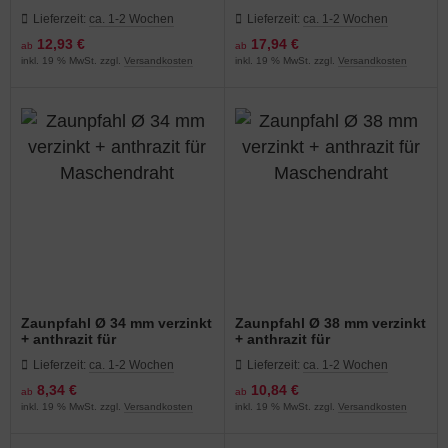
grün
grün
Lieferzeit:
ca. 1-2 Wochen
Lieferzeit:
ca. 1-2 Wochen
12,93 €
17,94 €
ab
ab
inkl. 19 % MwSt. zzgl.
Versandkosten
inkl. 19 % MwSt. zzgl.
Versandkosten
Zaunpfahl Ø 34 mm verzinkt
Zaunpfahl Ø 38 mm verzinkt
+ anthrazit für
+ anthrazit für
Maschendraht
Maschendraht
Lieferzeit:
ca. 1-2 Wochen
Lieferzeit:
ca. 1-2 Wochen
8,34 €
10,84 €
ab
ab
inkl. 19 % MwSt. zzgl.
Versandkosten
inkl. 19 % MwSt. zzgl.
Versandkosten