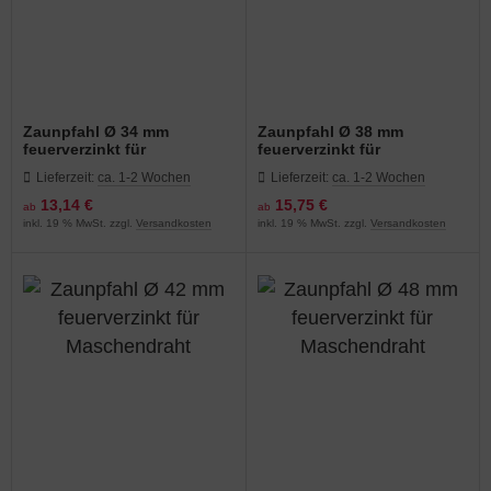
Zaunpfahl Ø 34 mm
Zaunpfahl Ø 38 mm
feuerverzinkt für
feuerverzinkt für
Maschendraht
Maschendraht
Lieferzeit:
ca. 1-2 Wochen
Lieferzeit:
ca. 1-2 Wochen
13,14 €
15,75 €
ab
ab
inkl. 19 % MwSt. zzgl.
Versandkosten
inkl. 19 % MwSt. zzgl.
Versandkosten