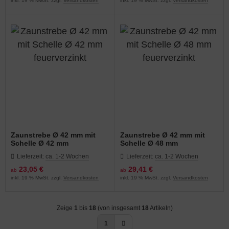
inkl. 19 % MwSt. zzgl.
Versandkosten
inkl. 19 % MwSt. zzgl.
Versandkosten
Zaunstrebe Ø 42 mm mit
Zaunstrebe Ø 42 mm mit
Schelle Ø 42 mm
Schelle Ø 48 mm
feuerverzinkt
feuerverzinkt
Lieferzeit:
ca. 1-2 Wochen
Lieferzeit:
ca. 1-2 Wochen
23,05 €
29,41 €
ab
ab
inkl. 19 % MwSt. zzgl.
Versandkosten
inkl. 19 % MwSt. zzgl.
Versandkosten
Zeige
1
bis
18
(von insgesamt
18
Artikeln)
1