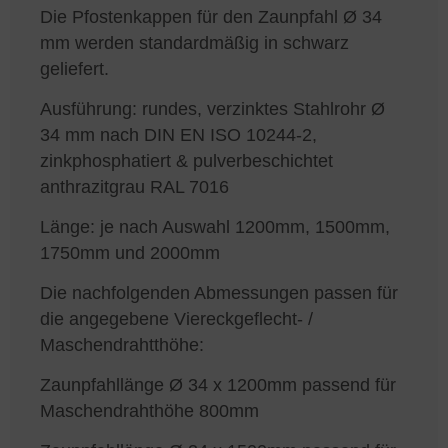
Die Pfostenkappen für den Zaunpfahl Ø 34
mm werden standardmäßig in schwarz
geliefert.
Ausführung: rundes, verzinktes Stahlrohr Ø
34 mm nach DIN EN ISO 10244-2,
zinkphosphatiert & pulverbeschichtet
anthrazitgrau RAL 7016
Länge: je nach Auswahl 1200mm, 1500mm,
1750mm und 2000mm
Die nachfolgenden Abmessungen passen für
die angegebene Viereckgeflecht- /
Maschendrahtthöhe:
Zaunpfahllänge Ø 34 x 1200mm passend für
Maschendrahthöhe 800mm