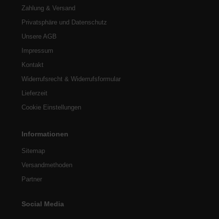
Zahlung & Versand
Privatsphäre und Datenschutz
Unsere AGB
Impressum
Kontakt
Widerrufsrecht & Widerrufsformular
Lieferzeit
Cookie Einstellungen
Informationen
Sitemap
Versandmethoden
Partner
Social Media