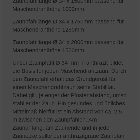
Zaunpfahllänge Ø 34 x 1500mm passend für
Maschendrahthöhe 1000mm
Zaunpfahllänge Ø 34 x 1750mm passend für
Maschendrahthöhe 1250mm
Zaunpfahllänge Ø 34 x 2000mm passend für
Maschendrahthöhe 1500mm
Unser Zaunpfahl Ø 34 mm in anthrazit bildet
die Basis für jeden Maschendrahtzaun. Durch
den Zaunpfahl erhält das Grundgerüst für
einen Maschendrahtzaun seine Stabilität.
Dabei gilt, je enger der Pfostenabstand, umso
stabiler der Zaun. Ein gesundes und übliches
Mittelmaß hierfür ist ein Abstand von ca. 2,5
m zwischen den Zaunpfählen. Am
Zaunanfang, am Zaunende und in jeder
Zaunecke sollte der anthrazitgraue Zaunpfahl