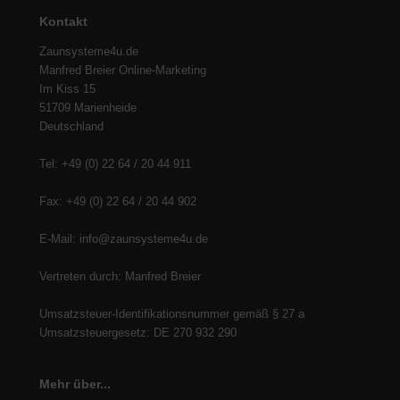
Kontakt
Zaunsysteme4u.de
Manfred Breier Online-Marketing
Im Kiss 15
51709 Marienheide
Deutschland
Tel: +49 (0) 22 64 / 20 44 911
Fax: +49 (0) 22 64 / 20 44 902
E-Mail: info@zaunsysteme4u.de
Vertreten durch: Manfred Breier
Umsatzsteuer-Identifikationsnummer gemäß § 27 a
Umsatzsteuergesetz: DE 270 932 290
Mehr über...