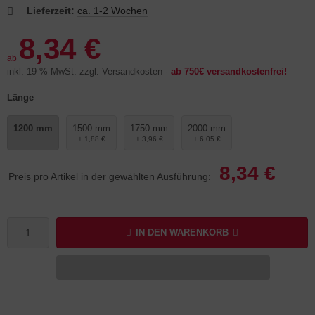
Lieferzeit:
ca. 1-2 Wochen
8,34 €
ab
inkl. 19 % MwSt. zzgl.
Versandkosten
-
ab 750€ versandkostenfrei!
Länge
1200 mm
1500 mm
1750 mm
2000 mm
+ 1,88 €
+ 3,96 €
+ 6,05 €
8,34 €
Preis pro Artikel in der gewählten Ausführung:
IN DEN WARENKORB