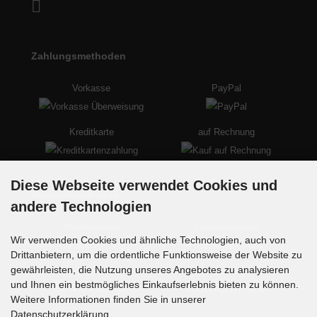
Zahlungsmethoden
Vorkasse
PayPal
Kreditkarte
auf Rechnung
Diese Webseite verwendet Cookies und
Versandmethoden
andere Technologien
Paketversand
Speditionspaket
Wir verwenden Cookies und ähnliche Technologien, auch von
Drittanbietern, um die ordentliche Funktionsweise der Website zu
gewährleisten, die Nutzung unseres Angebotes zu analysieren
Palettenversand
Sperrgutversand
und Ihnen ein bestmögliches Einkaufserlebnis bieten zu können.
Weitere Informationen finden Sie in unserer
Datenschutzerklärung.