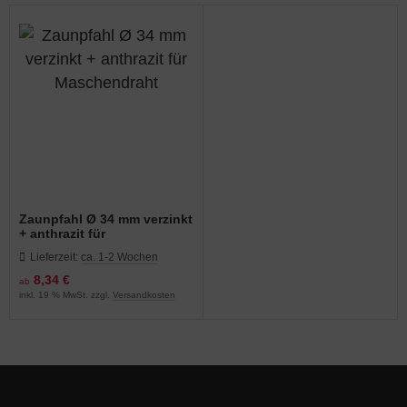
Zaunpfahl Ø 34 mm verzinkt
+ anthrazit für
Maschendraht
Lieferzeit:
ca. 1-2 Wochen
8,34 €
ab
inkl. 19 % MwSt. zzgl.
Versandkosten