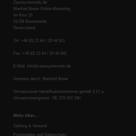
Zaunsysteme4u.de
Manfred Breier Online-Marketing
Im Kiss 15
51709 Marienheide
Deutschland
Tel: +49 (0) 22 64 / 20 44 911
Fax: +49 (0) 22 64 / 20 44 902
E-Mail: info@zaunsysteme4u.de
Vertreten durch: Manfred Breier
Umsatzsteuer-Identifikationsnummer gemäß § 27 a
Umsatzsteuergesetz: DE 270 932 290
Mehr über...
Zahlung & Versand
Privatsphäre und Datenschutz