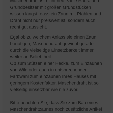
Maschendraht ist nicht neu. Viele Haus- und
Grundbesitzer mit großen Grundstücken
wissen längst, dass ein Zaun mit Pfählen und
Draht nicht nur preiswert ist, sondern auch
recht gut aussieht.
Egal ob zu welchem Anlass sie einen Zaun
benötigen, Maschendraht gewinnt gerade
durch die vielseitige Einsetzbarkeit immer
weiter an Beliebtheit.
Ob zum Stützen einer Hecke, zum Einzäunen
von Wild oder auch in entsprechender
Farbwahl zum einzäunen Ihres Hauses mit
geringem Kostenfaktor. Maschendraht ist so
vielseitig einsetzbar wie nie zuvor.
Bitte beachten Sie, dass Sie zum Bau eines
Maschendrahtzaunes noch zusätzliche Artikel