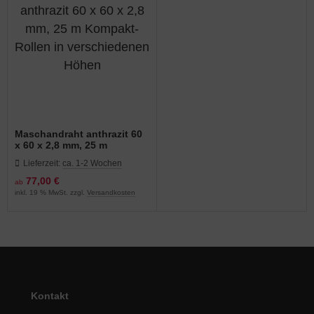
Maschandraht anthrazit 60
x 60 x 2,8 mm, 25 m
Kompakt-Rollen in
Lieferzeit:
ca. 1-2 Wochen
verschiedenen Höhen
77,00 €
ab
inkl. 19 % MwSt. zzgl.
Versandkosten
Kontakt