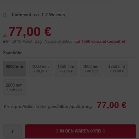
Lieferzeit:
ca. 1-2 Wochen
77,00 €
ab
inkl. 19 % MwSt. zzgl.
Versandkosten
-
ab 750€ versandkostenfrei!
Zaunhöhe
0800 mm
1000 mm
1250 mm
1500 mm
1750 mm
+ 20,00 €
+ 44,00 €
+ 68,00 €
+ 92,00 €
2000 mm
+ 116,00 €
77,00 €
Preis pro Artikel in der gewählten Ausführung:
IN DEN WARENKORB