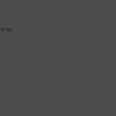
)/ die