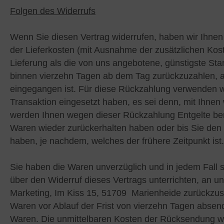
Folgen des Widerrufs
Wenn Sie diesen Vertrag widerrufen, haben wir Ihnen 
der Lieferkosten (mit Ausnahme der zusätzlichen Kost
Lieferung als die von uns angebotene, günstigste Sta
binnen vierzehn Tagen ab dem Tag zurückzuzahlen, an
eingegangen ist. Für diese Rückzahlung verwenden wi
Transaktion eingesetzt haben, es sei denn, mit Ihnen
werden Ihnen wegen dieser Rückzahlung Entgelte ber
Waren wieder zurückerhalten haben oder bis Sie den
haben, je nachdem, welches der frühere Zeitpunkt ist.
Sie haben die Waren unverzüglich und in jedem Fall
über den Widerruf dieses Vertrags unterrichten, an 
Marketing, Im Kiss 15, 51709 Marienheide zurückzuse
Waren vor Ablauf der Frist von vierzehn Tagen absen
Waren. Die unmittelbaren Kosten der Rücksendung wer