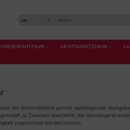
Alle
SCHENDRAHTZAUN
SICHTSCHUTZZAUN
ZA
ar
 Waren ein Widerrufsrecht gemäß nachfolgender Maßgabe
tsgeschäft zu Zwecken abschließt, die überwiegend weder
ätigkeit zugerechnet werden können.