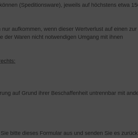
können (Speditionsware), jeweils auf höchstens etwa 1
n nur aufkommen, wenn dieser Wertverlust auf einen zur
se der Waren nicht notwendigen Umgang mit ihnen
rechts:
rung auf Grund ihrer Beschaffenheit untrennbar mit and
 Sie bitte dieses Formular aus und senden Sie es zurück