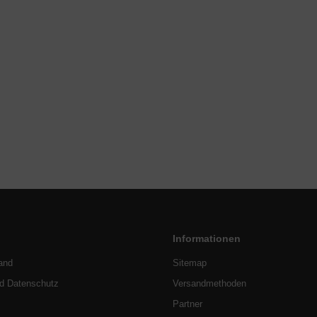
Informationen
and
Sitemap
nd Datenschutz
Versandmethoden
Partner