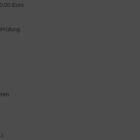
50,00 Euro
 Prüfung
eren
.)