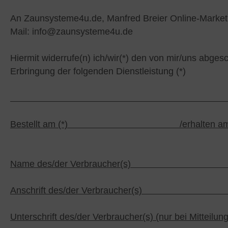
An Zaunsysteme4u.de, Manfred Breier Online-Marketi
Mail: info@zaunsysteme4u.de
Hiermit widerrufe(n) ich/wir(*) den von mir/uns abge
Erbringung der folgenden Dienstleistung (*)
Bestellt am (*) /erh
Name des/der Ver
Anschrift des/der V
Unterschrift des/der Verbraucher(s