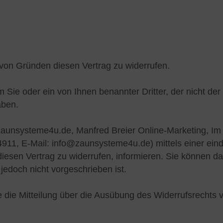
on Gründen diesen Vertrag zu widerrufen.
 Sie oder ein von Ihnen benannter Dritter, der nicht der
aben.
aunsysteme4u.de, Manfred Breier Online-Marketing, Im
911, E-Mail: info@zaunsysteme4u.de) mittels einer ein
 diesen Vertrag zu widerrufen, informieren. Sie können da
edoch nicht vorgeschrieben ist.
e die Mitteilung über die Ausübung des Widerrufsrechts v