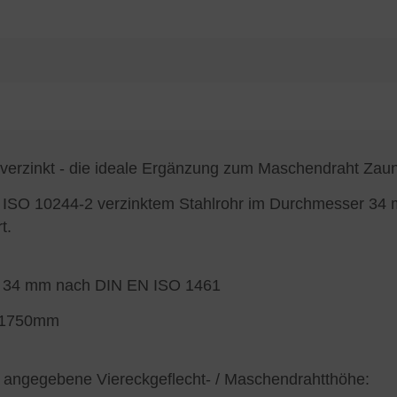
verzinkt - die ideale Ergänzung zum Maschendraht Zau
 ISO 10244-2 verzinktem Stahlrohr im Durchmesser 34 
t.
 Ø 34 mm nach DIN EN ISO 1461
d 1750mm
 angegebene Viereckgeflecht- / Maschendrahtthöhe: