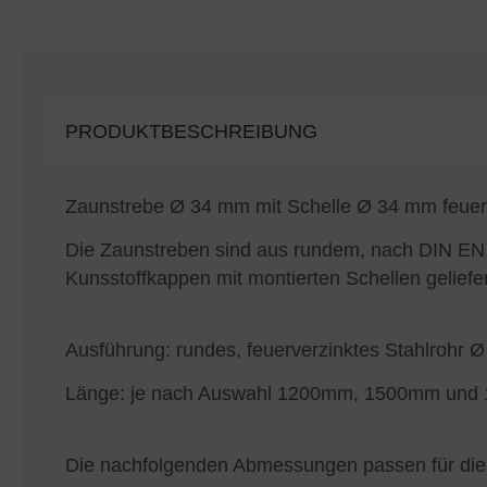
PRODUKTBESCHREIBUNG
Zaunstrebe Ø 34 mm mit Schelle Ø 34 mm feuer
Die Zaunstreben sind aus rundem, nach DIN EN
Kunsstoffkappen mit montierten Schellen geliefer
Ausführung: rundes, feuerverzinktes Stahlrohr
Länge: je nach Auswahl 1200mm, 1500mm un
Die nachfolgenden Abmessungen passen für die