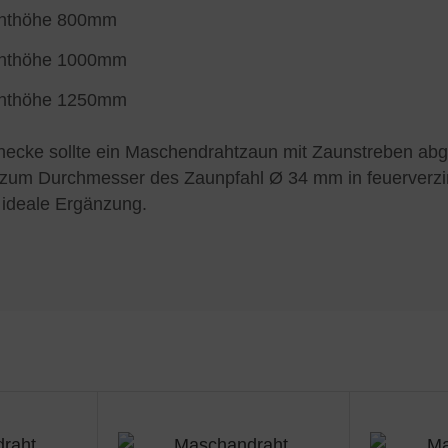
ahthöhe 800mm
ahthöhe 1000mm
ahthöhe 1250mm
cke sollte ein Maschendrahtzaun mit Zaunstreben abges
zum Durchmesser des Zaunpfahl Ø 34 mm in feuerverzinkt
 ideale Ergänzung.