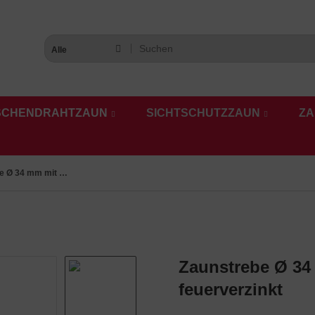
Alle
SCHENDRAHTZAUN
SICHTSCHUTZZAUN
ZA
Zaunstrebe Ø 34 mm mit Schelle Ø 34 mm feuerverzinkt
Zaunstrebe Ø 34
feuerverzinkt