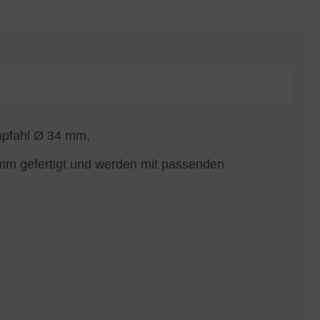
npfahl Ø 34 mm,
mm gefertigt und werden mit passenden