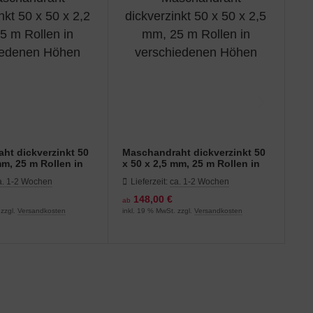
ht dickverzinkt 50
Maschandraht dickverzinkt 50
mm, 25 m Rollen in
x 50 x 2,5 mm, 25 m Rollen in
enen Höhen
verschiedenen Höhen
a. 1-2 Wochen
Lieferzeit:
ca. 1-2 Wochen
148,00 €
ab
 zzgl.
Versandkosten
inkl. 19 % MwSt. zzgl.
Versandkosten