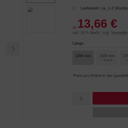
Lieferzeit:
ca. 1-2 Woche
13,66 €
ab
inkl. 19 % MwSt. zzgl.
Versandk
Länge
1200 mm
1500 mm
17
+ 3,44 €
+ 
Preis pro Artikel in der gewäh