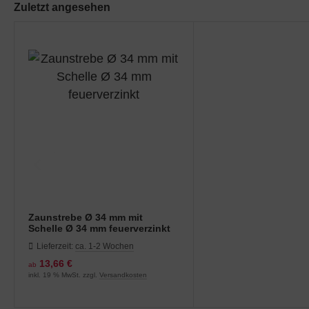
Zuletzt angesehen
Zaunstrebe Ø 34 mm mit
Schelle Ø 34 mm feuerverzinkt
Lieferzeit:
ca. 1-2 Wochen
13,66 €
ab
inkl. 19 % MwSt. zzgl.
Versandkosten