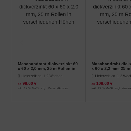
Maschandraht dickverzinkt 60
Maschandraht dickv
x 60 x 2,0 mm, 25 m Rollen in
x 60 x 2,2 mm, 25 m
verschiedenen Höhen
verschiedenen Höh
Lieferzeit:
ca. 1-2 Wochen
Lieferzeit:
ca. 1-2 Wo
98,00 €
108,00 €
ab
ab
inkl. 19 % MwSt. zzgl.
Versandkosten
inkl. 19 % MwSt. zzgl.
Versa