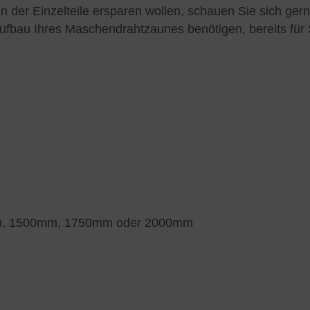
er Einzelteile ersparen wollen, schauen Sie sich ger
Aufbau Ihres Maschendrahtzaunes benötigen, bereits fü
m, 1500mm, 1750mm oder 2000mm