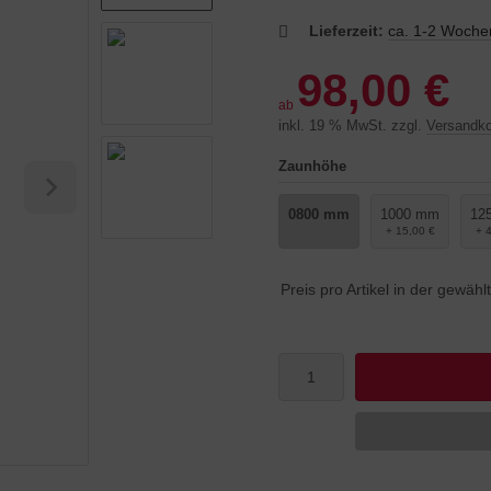
Lieferzeit:
ca. 1-2 Woche
98,00 €
ab
inkl. 19 % MwSt. zzgl.
Versandk
Zaunhöhe
0800 mm
1000 mm
12
+ 15,00 €
+ 
Preis pro Artikel in der gewäh