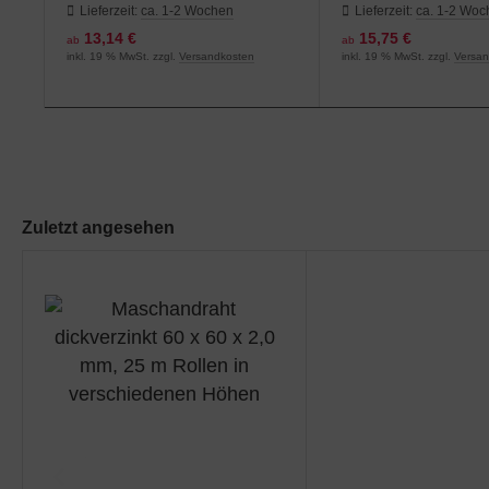
Maschendraht
Maschendraht
Lieferzeit:
ca. 1-2 Wochen
Lieferzeit:
ca. 1-2 Wo
13,14 €
15,75 €
ab
ab
inkl. 19 % MwSt. zzgl.
Versandkosten
inkl. 19 % MwSt. zzgl.
Versa
Zuletzt angesehen