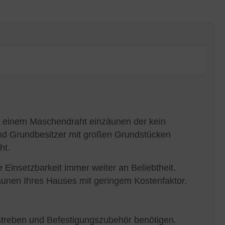
it einem Maschendraht einzäunen der kein
nd Grundbesitzer mit großen Grundstücken
ht.
Einsetzbarkeit immer weiter an Beliebtheit.
unen Ihres Hauses mit geringem Kostenfaktor.
Streben und Befestigungszubehör benötigen.