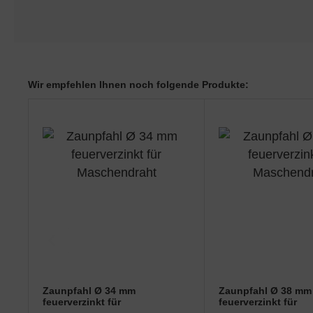
Wir empfehlen Ihnen noch folgende Produkte:
Zaunpfahl Ø 34 mm
Zaunpfahl Ø 38 mm
feuerverzinkt für
feuerverzinkt für