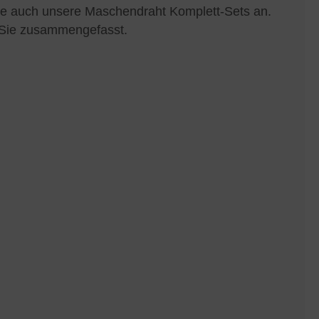
ne auch unsere Maschendraht Komplett-Sets an.
r Sie zusammengefasst.