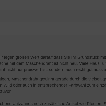
ir legen großen Wert darauf dass Sie Ihr Grundstück m
che mit dem Maschendraht ist nicht neu. Viele Haus- u
ht nicht nur preiswert ist, sondern auch recht gut aussie
gen, Maschendraht gewinnt gerade durch die vielseitige 
 Wild oder auch in entsprechender Farbwahl zum einzä
 zuvor.
chendrahtzaunes noch zusätzliche Artikel wie Pfosten, 