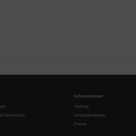
Informationen
and
Sitemap
nd Datenschutz
Versandmethoden
Partner