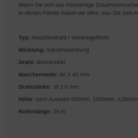
Wenn Sie sich das mühsehlige Zusammensuchen d
In diesen Pakete haben wir alles, was Sie zum 
Typ:
Maschendraht / Viereckgeflecht
Wicklung:
Industriewicklung
Draht:
dickverzinkt
Maschenweite:
60 X 60 mm
Drahtstärke:
Ø 2,0 mm
Höhe
: nach Auswahl 800mm, 1000mm, 1250m
Rollenlänge
: 25 m