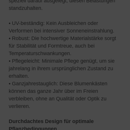
speziell darauf ausgelegt, diesen Belastungen
standzuhalten.
• UV-beständig: Kein Ausbleichen oder
Verformen bei intensiver Sonneneinstrahlung.
• Robust: Die hochwertige Materialstärke sorgt
für Stabilität und Formtreue, auch bei
Temperaturschwankungen.
• Pflegeleicht: Minimale Pflege genügt, um sie
jahrelang in ihrem ursprünglichen Zustand zu
erhalten.
• Ganzjahrestauglich: Diese Blumenkästen
können das ganze Jahr über im Freien
verbleiben, ohne an Qualität oder Optik zu
verlieren.
Durchdachtes Design für optimale
Pflanzbedingungen