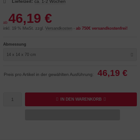
Lieferzeit:
ca. 1-2 Wochen
46,19 €
ab
inkl. 19 % MwSt. zzgl.
Versandkosten
-
ab 750€ versandkostenfrei!
Abmessung
14 x 14 x 70 cm
46,19 €
Preis pro Artikel in der gewählten Ausführung:
IN DEN WARENKORB