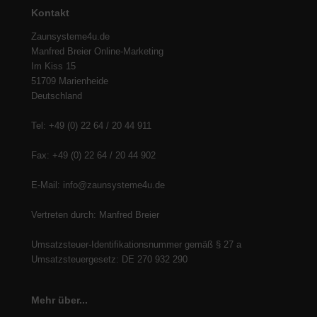
Kontakt
Zaunsysteme4u.de
Manfred Breier Online-Marketing
Im Kiss 15
51709 Marienheide
Deutschland
Tel: +49 (0) 22 64 / 20 44 911
Fax: +49 (0) 22 64 / 20 44 902
E-Mail: info@zaunsysteme4u.de
Vertreten durch: Manfred Breier
Umsatzsteuer-Identifikationsnummer gemäß § 27 a
Umsatzsteuergesetz: DE 270 932 290
Mehr über...