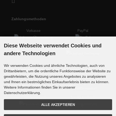
Zahlungsmethoden
Vorkasse
PayPal
Diese Webseite verwendet Cookies und
Kreditkarte
auf Rechnung
andere Technologien
Wir verwenden Cookies und ähnliche Technologien, auch von
Versandmethoden
Drittanbietern, um die ordentliche Funktionsweise der Website zu
gewährleisten, die Nutzung unseres Angebotes zu analysieren
Paketversand
Speditionspaket
und Ihnen ein bestmögliches Einkaufserlebnis bieten zu können.
Weitere Informationen finden Sie in unserer
Datenschutzerklärung.
Palettenversand
Sperrgutversand
ALLE AKZEPTIEREN