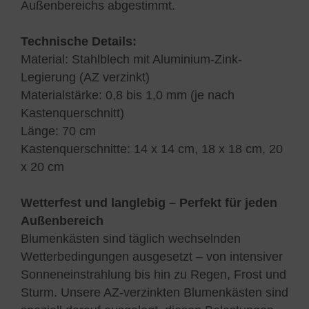
Außenbereichs abgestimmt.
Technische Details:
Material: Stahlblech mit Aluminium-Zink-
Legierung (AZ verzinkt)
Materialstärke: 0,8 bis 1,0 mm (je nach
Kastenquerschnitt)
Länge: 70 cm
Kastenquerschnitte: 14 x 14 cm, 18 x 18 cm, 20
x 20 cm
Wetterfest und langlebig – Perfekt für jeden
Außenbereich
Blumenkästen sind täglich wechselnden
Wetterbedingungen ausgesetzt – von intensiver
Sonneneinstrahlung bis hin zu Regen, Frost und
Sturm. Unsere AZ-verzinkten Blumenkästen sind