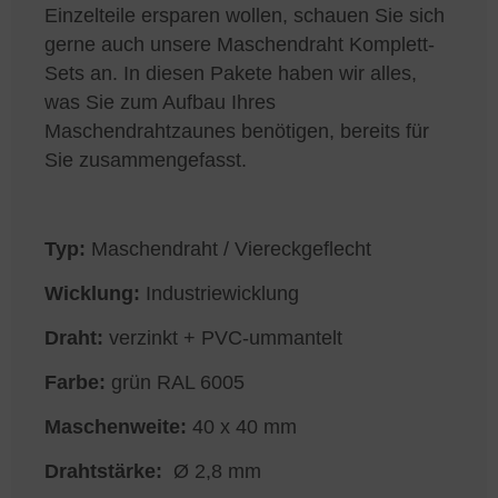
Einzelteile ersparen wollen, schauen Sie sich
gerne auch unsere Maschendraht Komplett-
Sets an. In diesen Pakete haben wir alles,
was Sie zum Aufbau Ihres
Maschendrahtzaunes benötigen, bereits für
Sie zusammengefasst.
Typ:
Maschendraht / Viereckgeflecht
Wicklung:
Industriewicklung
Draht:
verzinkt + PVC-ummantelt
Farbe:
grün RAL 6005
Maschenweite:
40 x 40 mm
Drahtstärke:
Ø 2,8 mm