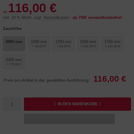
116,00 €
ab
inkl. 19 % MwSt. zzgl.
Versandkosten
-
ab 750€ versandkostenfrei!
Zaunhöhe
0800 mm
1000 mm
1250 mm
1500 mm
1750 mm
+ 29,00 €
+ 65,00 €
+ 101,00 €
+ 137,00 €
2000 mm
+ 173,00 €
116,00 €
Preis pro Artikel in der gewählten Ausführung:
IN DEN WARENKORB