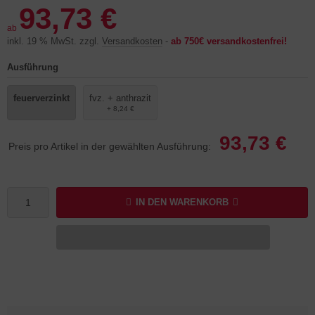
93,73 €
ab
inkl. 19 % MwSt. zzgl.
Versandkosten
-
ab 750€ versandkostenfrei!
Ausführung
feuerverzinkt
fvz. + anthrazit
+ 8,24 €
93,73 €
Preis pro Artikel in der gewählten Ausführung:
IN DEN WARENKORB