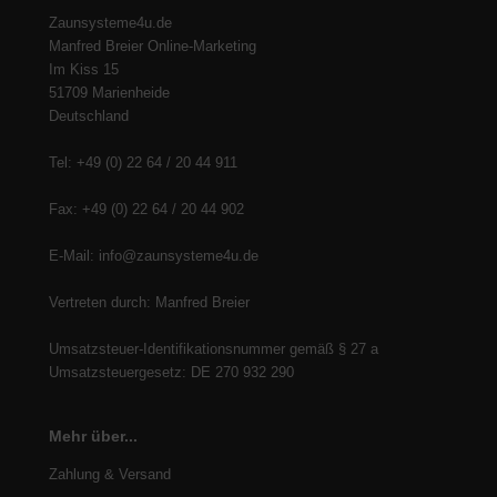
Zaunsysteme4u.de
Manfred Breier Online-Marketing
Im Kiss 15
51709 Marienheide
Deutschland
Tel: +49 (0) 22 64 / 20 44 911
Fax: +49 (0) 22 64 / 20 44 902
E-Mail: info@zaunsysteme4u.de
Vertreten durch: Manfred Breier
Umsatzsteuer-Identifikationsnummer gemäß § 27 a
Umsatzsteuergesetz: DE 270 932 290
Mehr über...
Zahlung & Versand