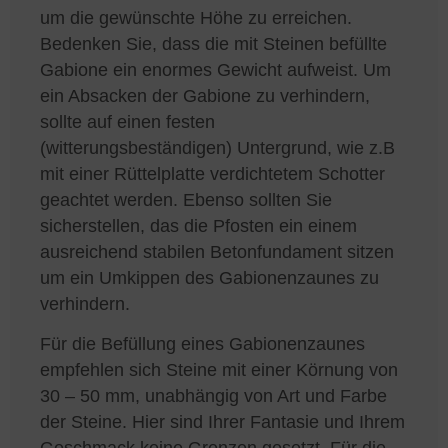
um die gewünschte Höhe zu erreichen.
Bedenken Sie, dass die mit Steinen befüllte
Gabione ein enormes Gewicht aufweist. Um
ein Absacken der Gabione zu verhindern,
sollte auf einen festen
(witterungsbeständigen) Untergrund, wie z.B
mit einer Rüttelplatte verdichtetem Schotter
geachtet werden. Ebenso sollten Sie
sicherstellen, das die Pfosten ein einem
ausreichend stabilen Betonfundament sitzen
um ein Umkippen des Gabionenzaunes zu
verhindern.
Für die Befüllung eines Gabionenzaunes
empfehlen sich Steine mit einer Körnung von
30 – 50 mm, unabhängig von Art und Farbe
der Steine. Hier sind Ihrer Fantasie und Ihrem
Geschmack keine Grenzen gesetzt. Für die