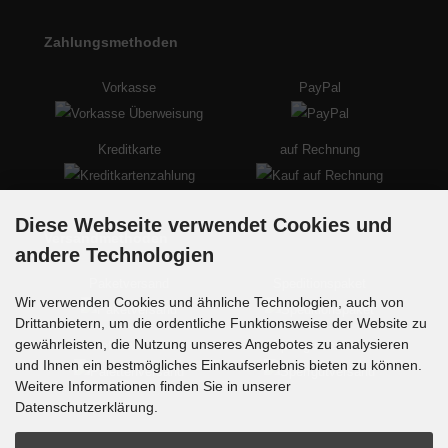
Zahlungsmethoden
Vorkasse
PayPal
Kreditkarte
auf Rechnung
Diese Webseite verwendet Cookies und
Versandmethoden
andere Technologien
Paketversand
Speditionspaket
Wir verwenden Cookies und ähnliche Technologien, auch von
Drittanbietern, um die ordentliche Funktionsweise der Website zu
gewährleisten, die Nutzung unseres Angebotes zu analysieren
Palettenversand
Sperrgutversand
und Ihnen ein bestmögliches Einkaufserlebnis bieten zu können.
Weitere Informationen finden Sie in unserer
Datenschutzerklärung.