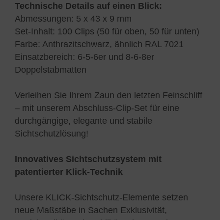
Technische Details auf einen Blick:
Abmessungen: 5 x 43 x 9 mm
Set-Inhalt: 100 Clips (50 für oben, 50 für unten)
Farbe: Anthrazitschwarz, ähnlich RAL 7021
Einsatzbereich: 6-5-6er und 8-6-8er
Doppelstabmatten
Verleihen Sie Ihrem Zaun den letzten Feinschliff
– mit unserem Abschluss-Clip-Set für eine
durchgängige, elegante und stabile
Sichtschutzlösung!
Innovatives Sichtschutzsystem mit
patentierter Klick-Technik
Unsere KLICK-Sichtschutz-Elemente setzen
neue Maßstäbe in Sachen Exklusivität,