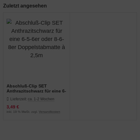
Zuletzt angesehen
Abschluß-Clip SET
Anthrazitschwarz für eine 6-
5-6er oder 8-6-8er
Lieferzeit:
ca. 1-2 Wochen
Doppelstabmatte à 2,5m
3,49 €
inkl. 19 % MwSt. zzgl.
Versandkosten