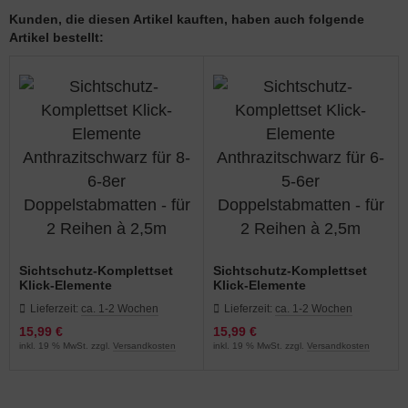
Kunden, die diesen Artikel kauften, haben auch folgende
Artikel bestellt:
Sichtschutz-Komplettset
Sichtschutz-Komplettset
Klick-Elemente
Klick-Elemente
Anthrazitschwarz für 8-6-8er
Anthrazitschwarz für 6-5-6er
Lieferzeit:
ca. 1-2 Wochen
Lieferzeit:
ca. 1-2 Wochen
Doppelstabmatten - für 2
Doppelstabmatten - für 2
Reihen à 2,5m
Reihen à 2,5m
15,99 €
15,99 €
inkl. 19 % MwSt. zzgl.
Versandkosten
inkl. 19 % MwSt. zzgl.
Versandkosten