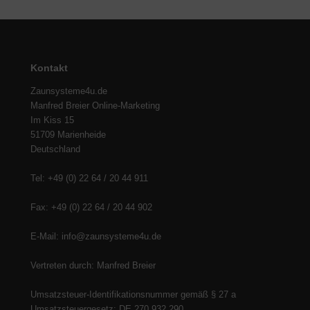
Kontakt
Zaunsysteme4u.de
Manfred Breier Online-Marketing
Im Kiss 15
51709 Marienheide
Deutschland
Tel: +49 (0) 22 64 / 20 44 911
Fax: +49 (0) 22 64 / 20 44 902
E-Mail: info@zaunsysteme4u.de
Vertreten durch: Manfred Breier
Umsatzsteuer-Identifikationsnummer gemäß § 27 a
Umsatzsteuergesetz: DE 270 932 290