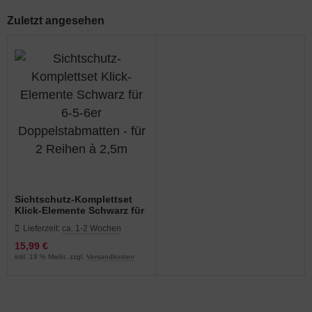
Zuletzt angesehen
Sichtschutz-Komplettset
Klick-Elemente Schwarz für
6-5-6er Doppelstabmatten -
Lieferzeit:
ca. 1-2 Wochen
für 2 Reihen à 2,5m
15,99 €
inkl. 19 % MwSt. zzgl.
Versandkosten