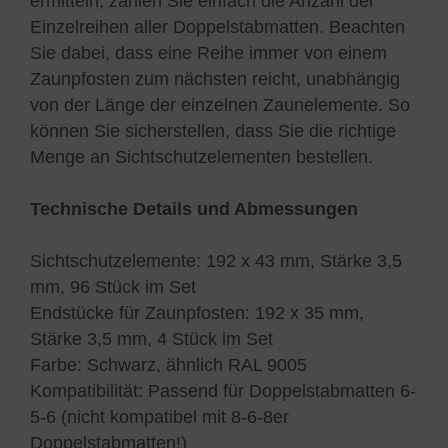
ermitteln, zählen Sie einfach die Anzahl der
Einzelreihen aller Doppelstabmatten. Beachten
Sie dabei, dass eine Reihe immer von einem
Zaunpfosten zum nächsten reicht, unabhängig
von der Länge der einzelnen Zaunelemente. So
können Sie sicherstellen, dass Sie die richtige
Menge an Sichtschutzelementen bestellen.
Technische Details und Abmessungen
Sichtschutzelemente: 192 x 43 mm, Stärke 3,5
mm, 96 Stück im Set
Endstücke für Zaunpfosten: 192 x 35 mm,
Stärke 3,5 mm, 4 Stück im Set
Farbe: Schwarz, ähnlich RAL 9005
Kompatibilität: Passend für Doppelstabmatten 6-
5-6 (nicht kompatibel mit 8-6-8er
Doppelstabmatten!)