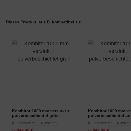
Dieses Produkt ist z.B. kompatibel zu:
Kombitor 1000 mm verzinkt +
Kombitor 1000 mm ver
pulverbeschichtet grün
pulverbeschichtet ant
Lieferzeit:
ca. 3-4 Wochen
Lieferzeit:
ca. 3-4 Woch
347,43 €
347,43 €
ab
ab