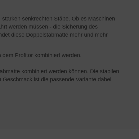
m starken senkrechten Stäbe. Ob es Maschinen
ahrt werden müssen - die Sicherung des
findet diese Doppelstabmatte mehr und mehr
 dem Profitor kombiniert werden.
tabmatte kombiniert werden können. Die stabilen
n Geschmack ist die passende Variante dabei.