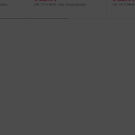
osten
inkl. 19 % MwSt. zzgl.
Versandkosten
inkl. 19 % MwSt