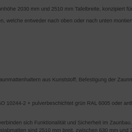
höhe 2030 mm und 2510 mm Tafelbreite, konzipiert für d
zen, welche entweder nach oben oder nach unten montie
unmattenhaltern aus Kunststoff, Befestigung der Zaunm
ISO 10244-2 + pulverbeschichtet grün RAL 6005 oder an
erbinden sich Funktionalität und Sicherheit im Zaunbau
oppelstabmatten sind 2510 mm breit, zwischen 630 mm un