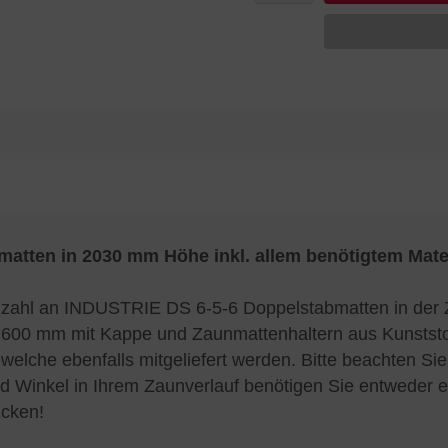
atten in 2030 mm Höhe inkl. allem benötigtem Mate
nzahl an INDUSTRIE DS 6-5-6 Doppelstabmatten in der
600 mm mit Kappe und Zaunmattenhaltern aus Kunststoff
elche ebenfalls mitgeliefert werden. Bitte beachten Sie
d Winkel in Ihrem Zaunverlauf benötigen Sie entweder e
Ecken!