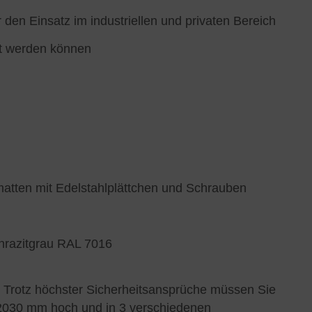
en Einsatz im industriellen und privaten Bereich
rt werden können
atten mit Edelstahlplättchen und Schrauben
thrazitgrau RAL 7016
. Trotz höchster Sicherheitsansprüche müssen Sie
d 2030 mm hoch und in 3 verschiedenen