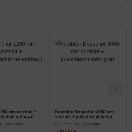
250 mm verzinkt +
Kombitor Doppeltor 3000 mm
hichtet anthrazit
verzinkt + pulverbeschichtet
grün
ca. 3-4 Wochen
Lieferzeit:
ca. 3-4 Wochen
844,04 €
ab