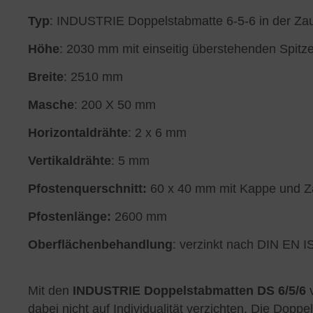
Typ
: INDUSTRIE Doppelstabmatte 6-5-6 in der Zaun
Höhe
: 2030 mm mit einseitig überstehenden Spit
Breite
: 2510 mm
Masche
: 200 X 50 mm
Horizontaldrähte
: 2 x 6 mm
Vertikaldrähte
: 5 mm
Pfostenquerschnitt:
60 x 40 mm mit Kappe und Za
Pfostenlänge:
2600 mm
Oberflächenbehandlung
: verzinkt nach DIN EN 
Mit den
INDUSTRIE Doppelstabmatten DS 6/5/6
v
dabei nicht auf Individualität verzichten. Die D