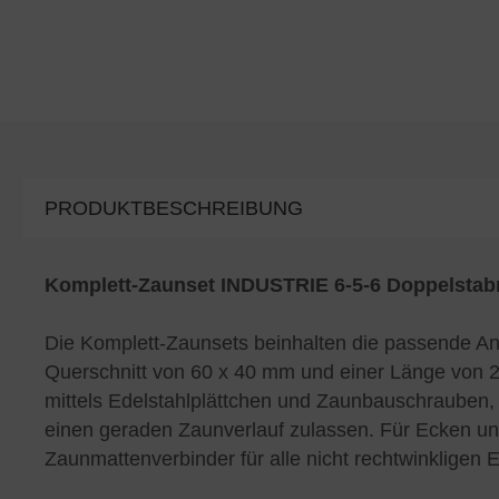
PRODUKTBESCHREIBUNG
Komplett-Zaunset INDUSTRIE 6-5-6 Doppelstabm
Die Komplett-Zaunsets beinhalten die passende A
Querschnitt von 60 x 40 mm und einer Länge von 2
mittels Edelstahlplättchen und Zaunbauschrauben, w
einen geraden Zaunverlauf zulassen. Für Ecken un
Zaunmattenverbinder für alle nicht rechtwinkligen 