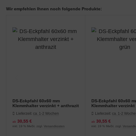
Wir empfehlen Ihnen noch folgende Produkte:
DS-Eckpfahl 60x60 mm
DS-Eckpfahl 60x60 
Klemmhalter verzinkt + anthrazit
Klemmhalter verzinkt
Lieferzeit:
ca. 1-2 Wochen
Lieferzeit:
ca. 1-2 Woch
30,55 €
30,55 €
ab
ab
inkl. 19 % MwSt. zzgl.
Versandkosten
inkl. 19 % MwSt. zzgl.
Versandk