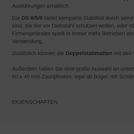
Ausführungen erhältlich.
Die
DS 6/5/6
bietet kompakte Stabilität durch se
sind, die Sie vor Diebstahl schützen wollen, ode
Firmengeländes spielt in immer mehr Betrieben ei
Verwendung.
Zusätzlich können die
Doppelstabmatten
mit den 
Außerdem haben Sie eine große Auswahl an untersch
60 x 40 mm Zaunpfosten, egal ob Bügel, mit Schie
EIGENSCHAFTEN