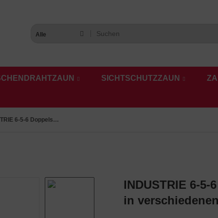
Alle
SCHENDRAHTZAUN
SICHTSCHUTZZAUN
ZA
INDUSTRIE 6-5-6 Doppelstab Zaunsets 2030 mm Höhe in verschiedenen Farben und Längen
INDUSTRIE 6-5-6
in verschiedene