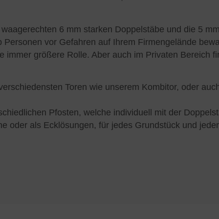
ine waagerechten 6 mm starken Doppelstäbe und die 5 m
r ob Personen vor Gefahren auf Ihrem Firmengelände bew
ne immer größere Rolle. Aber auch im Privaten Bereich 
verschiedensten Toren wie unserem Kombitor, oder auch
iedlichen Pfosten, welche individuell mit der Doppels
ne oder als Ecklösungen, für jedes Grundstück und jede