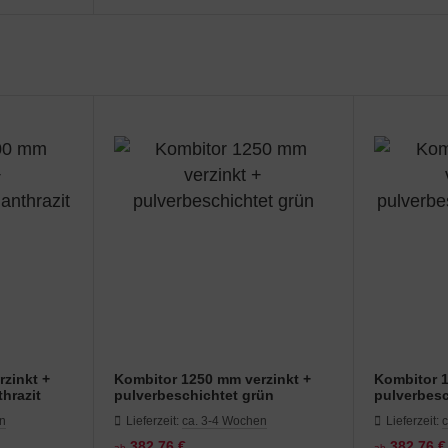
zinkt +
Kombitor 1250 mm verzinkt +
Kombitor 1
hrazit
pulverbeschichtet grün
pulverbesc
en
Lieferzeit:
ca. 3-4 Wochen
Lieferzeit:
382,76 €
382,76 €
ab
ab