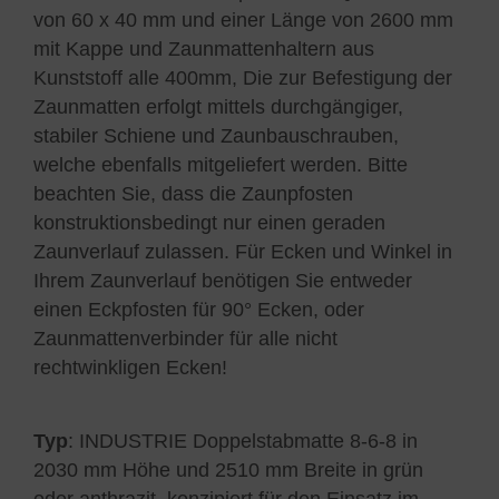
von 60 x 40 mm und einer Länge von 2600 mm
mit Kappe und Zaunmattenhaltern aus
Kunststoff alle 400mm, Die zur Befestigung der
Zaunmatten erfolgt mittels durchgängiger,
stabiler Schiene und Zaunbauschrauben,
welche ebenfalls mitgeliefert werden. Bitte
beachten Sie, dass die Zaunpfosten
konstruktionsbedingt nur einen geraden
Zaunverlauf zulassen. Für Ecken und Winkel in
Ihrem Zaunverlauf benötigen Sie entweder
einen Eckpfosten für 90° Ecken, oder
Zaunmattenverbinder für alle nicht
rechtwinkligen Ecken!
Typ
: INDUSTRIE Doppelstabmatte 8-6-8 in
2030 mm Höhe und 2510 mm Breite in grün
oder anthrazit, konzipiert für den Einsatz im