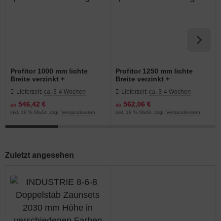
Profitor 1000 mm lichte
Profitor 1250 mm lichte
Breite verzinkt +
Breite verzinkt +
pulverbeschichtet grün
pulverbeschichtet grün
Lieferzeit:
ca. 3-4 Wochen
Lieferzeit:
ca. 3-4 Wochen
546,42 €
562,06 €
ab
ab
inkl. 19 % MwSt. zzgl.
Versandkosten
inkl. 19 % MwSt. zzgl.
Versandkosten
Zuletzt angesehen