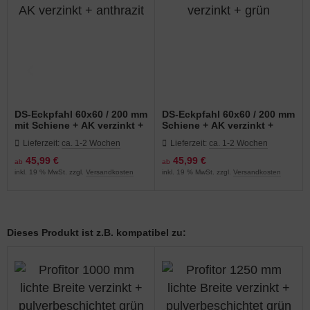
DS-Eckpfahl 60x60 / 200 mm
DS-Eckpfahl 60x60 / 200 mm
mit Schiene + AK verzinkt +
Schiene + AK verzinkt +
anthrazit
grün
Lieferzeit:
ca. 1-2 Wochen
Lieferzeit:
ca. 1-2 Wochen
45,99 €
45,99 €
ab
ab
inkl. 19 % MwSt. zzgl.
Versandkosten
inkl. 19 % MwSt. zzgl.
Versandkosten
Dieses Produkt ist z.B. kompatibel zu: