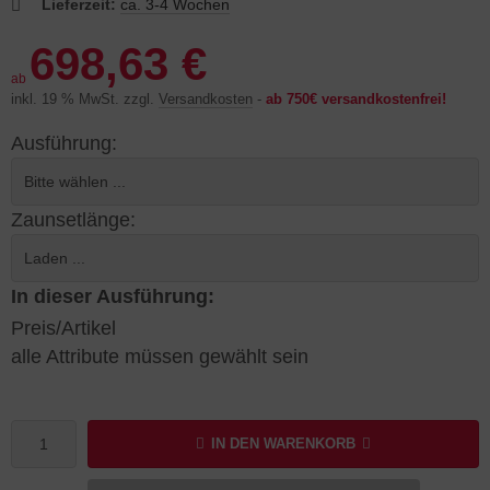
Lieferzeit:
ca. 3-4 Wochen
698,63 €
ab
inkl. 19 % MwSt. zzgl.
Versandkosten
-
ab 750€ versandkostenfrei!
Ausführung:
Zaunsetlänge:
In dieser Ausführung:
Preis/Artikel
alle Attribute müssen gewählt sein
IN DEN WARENKORB