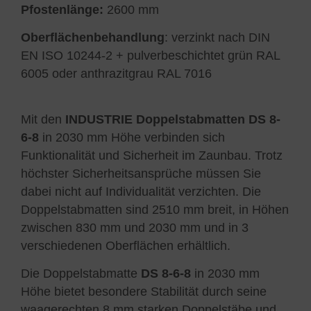
Pfostenlänge:
2600 mm
Oberflächenbehandlung
: verzinkt nach DIN
EN ISO 10244-2 + pulverbeschichtet grün RAL
6005 oder anthrazitgrau RAL 7016
Mit den
INDUSTRIE Doppelstabmatten DS 8-
6-8
in 2030 mm Höhe verbinden sich
Funktionalität und Sicherheit im Zaunbau. Trotz
höchster Sicherheitsansprüche müssen Sie
dabei nicht auf Individualität verzichten. Die
Doppelstabmatten sind 2510 mm breit, in Höhen
zwischen 830 mm und 2030 mm und in 3
verschiedenen Oberflächen erhältlich.
Die Doppelstabmatte
DS 8-6-8
in 2030 mm
Höhe bietet besondere Stabilität durch seine
waagerechten 8 mm starken Doppelstäbe und