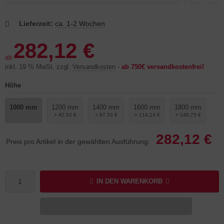
Lieferzeit:
ca. 1-2 Wochen
282,12 €
ab
inkl. 19 % MwSt. zzgl.
Versandkosten
-
ab 750€ versandkostenfrei!
Höhe
1000 mm
1200 mm
1400 mm
1600 mm
1800 mm
+ 42,52 €
+ 87,53 €
+ 114,14 €
+ 140,75 €
282,12 €
Preis pro Artikel in der gewählten Ausführung:
IN DEN WARENKORB