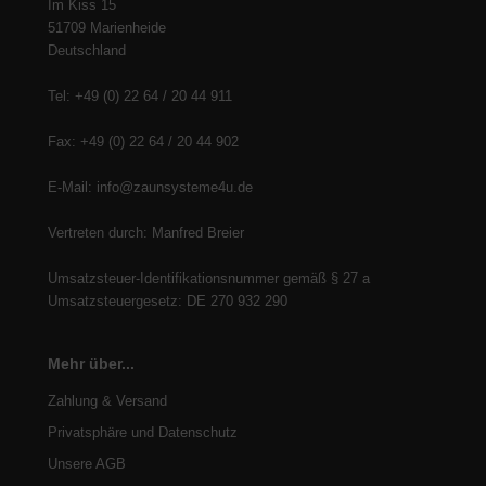
Im Kiss 15
51709 Marienheide
Deutschland
Tel: +49 (0) 22 64 / 20 44 911
Fax: +49 (0) 22 64 / 20 44 902
E-Mail: info@zaunsysteme4u.de
Vertreten durch: Manfred Breier
Umsatzsteuer-Identifikationsnummer gemäß § 27 a
Umsatzsteuergesetz: DE 270 932 290
Mehr über...
Zahlung & Versand
Privatsphäre und Datenschutz
Unsere AGB