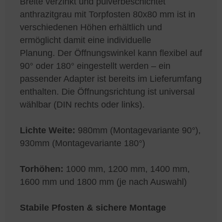
Breite verzinkt und pulverbeschichtet
anthrazitgrau mit Torpfosten 80x80 mm ist in
verschiedenen Höhen erhältlich und
ermöglicht damit eine individuelle
Planung. Der Öffnungswinkel kann flexibel auf
90° oder 180° eingestellt werden – ein
passender Adapter ist bereits im Lieferumfang
enthalten. Die Öffnungsrichtung ist universal
wählbar (DIN rechts oder links).
Lichte Weite:
980mm (Montagevariante 90°),
930mm (Montagevariante 180°)
Torhöhen:
1000 mm, 1200 mm, 1400 mm,
1600 mm und 1800 mm (je nach Auswahl)
Stabile Pfosten & sichere Montage