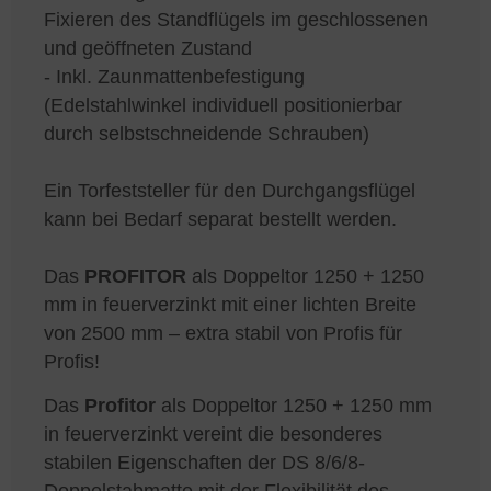
Fixieren des Standflügels im geschlossenen
und geöffneten Zustand
- Inkl. Zaunmattenbefestigung
(Edelstahlwinkel individuell positionierbar
durch selbstschneidende Schrauben)
Ein Torfeststeller für den Durchgangsflügel
kann bei Bedarf separat bestellt werden.
Das
PROFITOR
als Doppeltor 1250 + 1250
mm in feuerverzinkt mit einer lichten Breite
von 2500 mm – extra stabil von Profis für
Profis!
Das
Profitor
als Doppeltor 1250 + 1250 mm
in feuerverzinkt vereint die besonderes
stabilen Eigenschaften der DS 8/6/8-
Doppelstabmatte mit der Flexibilität des