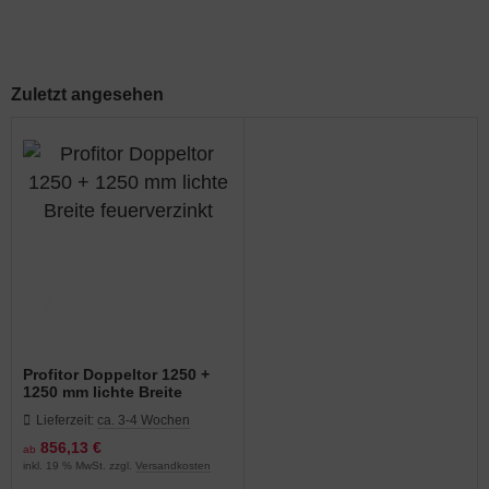
Zuletzt angesehen
Profitor Doppeltor 1250 +
1250 mm lichte Breite
feuerverzinkt
Lieferzeit:
ca. 3-4 Wochen
856,13 €
ab
inkl. 19 % MwSt. zzgl.
Versandkosten