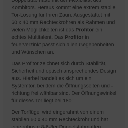
Kombitors. Heraus kommt eine extrem stabile
Tor-Lösung für Ihren Zaun. Ausgestattet mit
60 x 40 mm Rechteckrohren als Rahmen und
vielen Möglichkeiten ist das
Profitor
ein
echtes Multitalent. Das
Profitor
in
feuerverzinkt passt sich allen Gegebenheiten
und Wünschen an.
Das Profitor zeichnet sich durch Stabilität,
Sicherheit und optisch ansprechendes Design
aus. Hierbei handelt es sich um ein
Systemtor, bei dem die Öffnungsseiten und -
richtung frei wählbar sind. Der Öffnungswinkel
für dieses Tor liegt bei 180°.
Der Torflügel wird eingerahmt von einem
stabilen 60 x 40 mm Rechteckrohr und hat
eine robuste 8-6-8er Doppelstabmatten