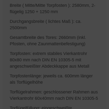
Breite ( Mitte/Mitte Torpfosten ): 2580mm, 2-
flügelig 1250 + 1250 mm
Durchgangsbreite ( lichtes Maß ): ca.
2500mm
Gesamtbreite des Tores: 2660mm (inkl.
Pfosten, ohne Zaunmattenbefestigung)
Torpfosten: extrem stabiles Vierkantrohr
80x80 mm nach DIN EN 10305-5 mit
angeschweißter Abdeckkappe aus Metall
Torpfostenlänge: jeweils ca. 600mm länger
als Torflügelhöhe
Torflügelrahmen: geschlossener Rahmen aus
Vierkantrohr 60x40mm nach DIN EN 10305-5
Torflügelfüllung: eingeschweißte