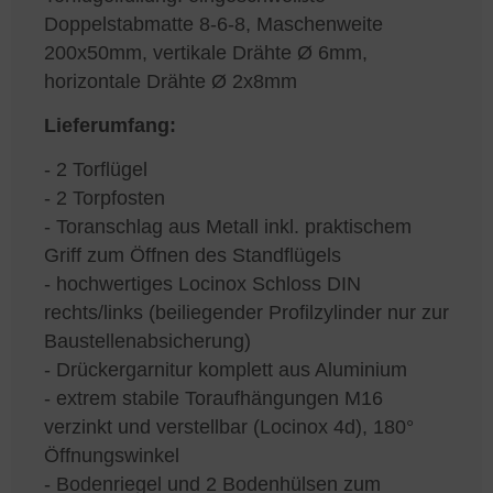
Doppelstabmatte 8-6-8, Maschenweite
200x50mm, vertikale Drähte Ø 6mm,
horizontale Drähte Ø 2x8mm
Lieferumfang:
- 2 Torflügel
- 2 Torpfosten
- Toranschlag aus Metall inkl. praktischem
Griff zum Öffnen des Standflügels
- hochwertiges Locinox Schloss DIN
rechts/links (beiliegender Profilzylinder nur zur
Baustellenabsicherung)
- Drückergarnitur komplett aus Aluminium
- extrem stabile Toraufhängungen M16
verzinkt und verstellbar (Locinox 4d), 180°
Öffnungswinkel
- Bodenriegel und 2 Bodenhülsen zum