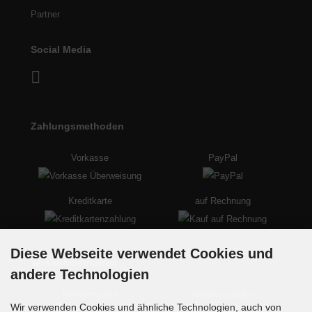
Partner
Social Media
Zahlungsmethoden
Vorkasse
PayPal
Kreditkarte
auf Rechnung
Diese Webseite verwendet Cookies und
Versandmethoden
andere Technologien
Paketversand
Speditionspaket
Wir verwenden Cookies und ähnliche Technologien, auch von