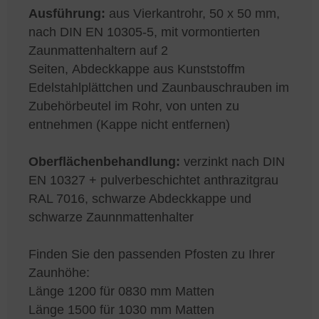
Ausführung:
aus Vierkantrohr, 50 x 50 mm,
nach DIN EN 10305-5, mit vormontierten
Zaunmattenhaltern auf 2
Seiten, Abdeckkappe aus Kunststoffm
Edelstahlplättchen und Zaunbauschrauben im
Zubehörbeutel im Rohr, von unten zu
entnehmen (Kappe nicht entfernen)
Oberflächenbehandlung:
verzinkt nach DIN
EN 10327 + pulverbeschichtet anthrazitgrau
RAL 7016, schwarze Abdeckkappe und
schwarze Zaunnmattenhalter
Finden Sie den passenden Pfosten zu Ihrer
Zaunhöhe:
Länge 1200 für 0830 mm Matten
Länge 1500 für 1030 mm Matten