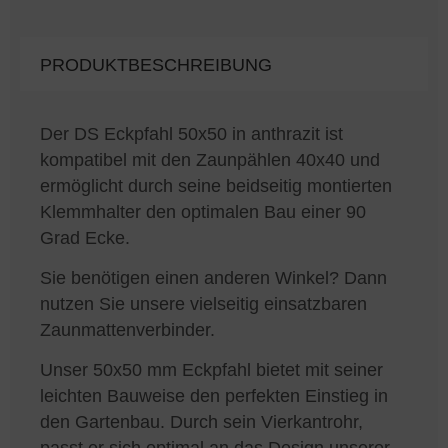
PRODUKTBESCHREIBUNG
Der DS Eckpfahl 50x50 in anthrazit ist
kompatibel mit den Zaunpählen 40x40 und
ermöglicht durch seine beidseitig montierten
Klemmhalter den optimalen Bau einer 90
Grad Ecke.
Sie benötigen einen anderen Winkel? Dann
nutzen Sie unsere vielseitig einsatzbaren
Zaunmattenverbinder.
Unser 50x50 mm Eckpfahl bietet mit seiner
leichten Bauweise den perfekten Einstieg in
den Gartenbau. Durch sein Vierkantrohr,
passt er sich optimal an das Design unserer