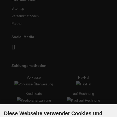
Sitemap
Versandmethoden
Partner
Social Media
Zahlungsmethoden
Vorkasse
PayPal
Kreditkarte
auf Rechnung
Diese Webseite verwendet Cookies und
Versandmethoden