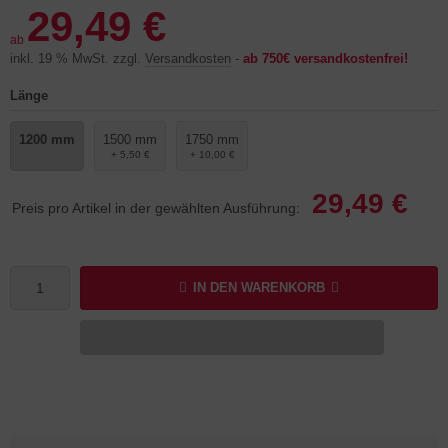
29,49 €
ab
inkl. 19 % MwSt. zzgl.
Versandkosten
-
ab 750€ versandkostenfrei!
Länge
1200 mm
1500 mm
1750 mm
+ 5,50 €
+ 10,00 €
29,49 €
Preis pro Artikel in der gewählten Ausführung:
IN DEN WARENKORB