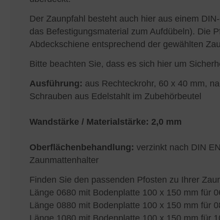
Der Zaunpfahl besteht auch hier aus einem DIN-
das Befestigungsmaterial zum Aufdübeln). Die P
Abdeckschiene entsprechend der gewählten Za
Bitte beachten Sie, dass es sich hier um Siche
Ausführung:
aus Rechteckrohr, 60 x 40 mm, na
Schrauben aus Edelstahlt im Zubehörbeutel
Wandstärke / Materialstärke:
2,0 mm
Oberflächenbehandlung:
verzinkt nach DIN EN
Zaunmattenhalter
Finden Sie den passenden Pfosten zu Ihrer Zau
Länge 0680 mit Bodenplatte 100 x 150 mm für 
Länge 0880 mit Bodenplatte 100 x 150 mm für 
Länge 1080 mit Bodenplatte 100 x 150 mm für 