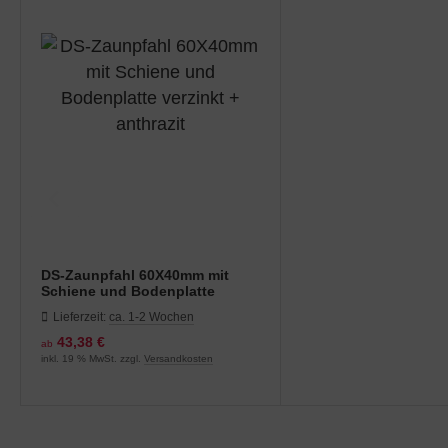
DS-Zaunpfahl 60X40mm mit
Schiene und Bodenplatte
verzinkt + anthrazit
Lieferzeit:
ca. 1-2 Wochen
43,38 €
ab
inkl. 19 % MwSt. zzgl.
Versandkosten