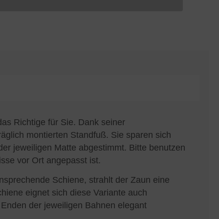
as Richtige für Sie. Dank seiner
räglich montierten Standfuß. Sie sparen sich
er jeweiligen Matte abgestimmt. Bitte benutzen
sse vor Ort angepasst ist.
nsprechende Schiene, strahlt der Zaun eine
hiene eignet sich diese Variante auch
e Enden der jeweiligen Bahnen elegant