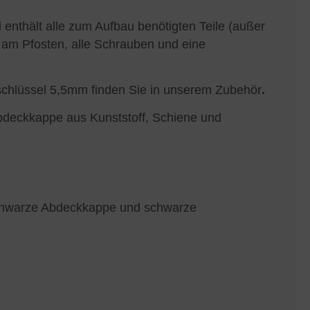
nthält alle zum Aufbau benötigten Teile (außer
 am Pfosten, alle Schrauben und eine
schlüssel 5,5mm finden Sie in unserem Zubehör
.
bdeckkappe aus Kunststoff, Schiene und
schwarze Abdeckkappe und schwarze