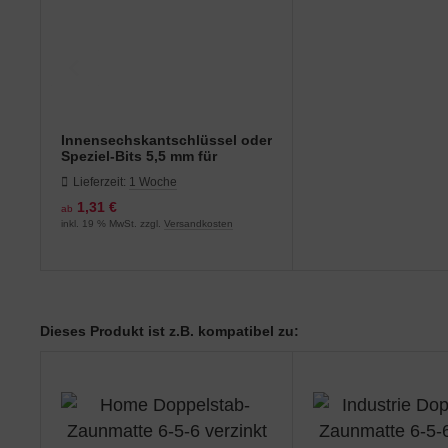
Innensechskantschlüssel oder
Speziel-Bits 5,5 mm für
Zaunbauschrauben
Lieferzeit:
1 Woche
1,31 €
ab
inkl. 19 % MwSt. zzgl.
Versandkosten
Dieses Produkt ist z.B. kompatibel zu: