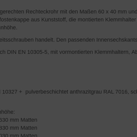
gerechten Rechteckrohr mit den Maßen 60 x 40 mm und e
fostenkappe aus Kunststoff, die montierten Klemmhalter
unhöhe.
rheitsschrauben handelt. Den passenden Innensechskant
ch DIN EN 10305-5, mit vormontierten Klemmhaltern, A
 10327 + pulverbeschichtet anthrazitgrau RAL 7016, 
nhöhe:
0630 mm Matten
0830 mm Matten
1030 mm Matten