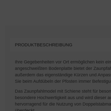
PRODUKTBESCHREIBUNG
Ihre Gegebenheiten vor Ort ermöglichen kein ein
angeschweißten Bodenplatte bietet der Zaunpfahl
außerdem das eigenständige Kürzen und Anpassen
Sie beim Aufdübeln der Pfosten immer Befestigun
Das Zaunpfahlmodel mit Schiene steht für beson
besondere Hochwertigkeit aus und wird dieser au
hervorragend für die Nutzung von Doppelstabmat
überdeckt.