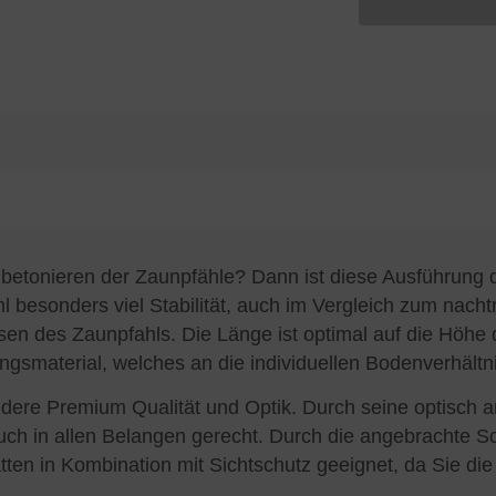
betonieren der Zaunpfähle? Dann ist diese Ausführung d
 besonders viel Stabilität, auch im Vergleich zum nacht
 des Zaunpfahls. Die Länge ist optimal auf die Höhe d
gsmaterial, welches an die individuellen Bodenverhältni
dere Premium Qualität und Optik. Durch seine optisch a
ch in allen Belangen gerecht. Durch die angebrachte Sc
ten in Kombination mit Sichtschutz geeignet, da Sie di