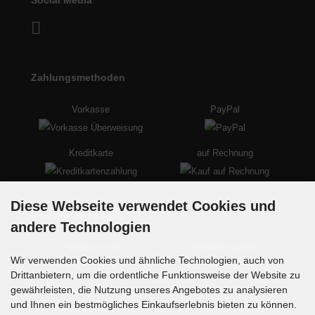
Social Media
Zahlungsmethoden
Vorkasse
PayPal
Kreditkarte
auf Rechnung
Diese Webseite verwendet Cookies und
Versandmethoden
andere Technologien
Paketversand
Speditionspaket
Wir verwenden Cookies und ähnliche Technologien, auch von
Drittanbietern, um die ordentliche Funktionsweise der Website zu
gewährleisten, die Nutzung unseres Angebotes zu analysieren
Palettenversand
Sperrgutversand
und Ihnen ein bestmögliches Einkaufserlebnis bieten zu können.