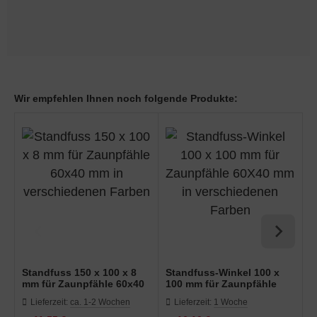
Wir empfehlen Ihnen noch folgende Produkte:
Standfuss 150 x 100 x 8
Standfuss-Winkel 100 x
I
mm für Zaunpfähle 60x40
100 mm für Zaunpfähle
o
mm in verschiedenen
60X40 mm in
f
Lieferzeit:
ca. 1-2 Wochen
Lieferzeit:
1 Woche
Farben
verschiedenen Farben