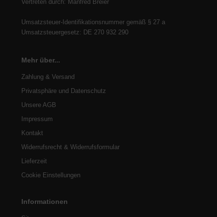
Vertreten durch: Manfred Breier
Umsatzsteuer-Identifikationsnummer gemäß § 27 a
Umsatzsteuergesetz: DE 270 932 290
Mehr über...
Zahlung & Versand
Privatsphäre und Datenschutz
Unsere AGB
Impressum
Kontakt
Widerrufsrecht & Widerrufsformular
Lieferzeit
Cookie Einstellungen
Informationen