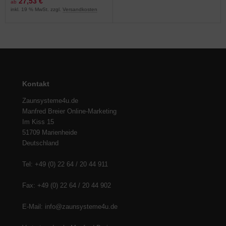
27,53 €
ab
inkl. 19 % MwSt. zzgl.
Versandkosten
Kontakt
Zaunsysteme4u.de
Manfred Breier Online-Marketing
Im Kiss 15
51709 Marienheide
Deutschland
Tel: +49 (0) 22 64 / 20 44 911
Fax: +49 (0) 22 64 / 20 44 902
E-Mail: info@zaunsysteme4u.de