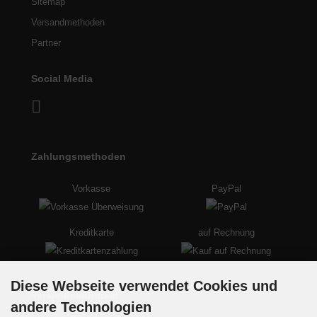
Sitemap
Versandmethoden
Partner
Social Media
Zahlungsmethoden
Vorkasse
PayPal
Kreditkarte
auf Rechnung
Diese Webseite verwendet Cookies und
Versandmethoden
andere Technologien