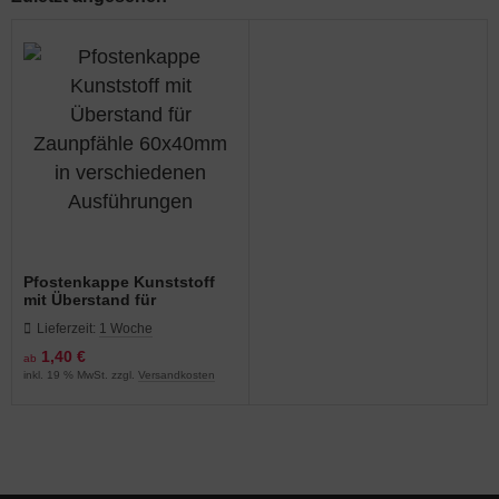
Pfostenkappe Kunststoff
mit Überstand für
Zaunpfähle 60x40mm in
Lieferzeit:
1 Woche
verschiedenen
Ausführungen
1,40 €
ab
inkl. 19 % MwSt. zzgl.
Versandkosten