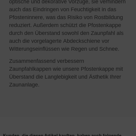
optische und dekorative Vorzüge, sie verhindern
auch das Eindringen von Feuchtigkeit in das
Pfosteninnere, was das Risiko von Rostbildung
reduziert. Außerdem schützt die Pfostenkappe
durch den Überstand sowohl den Zaunpfahl als
auch die vorgelagerte Abdeckschiene vor
Witterungseinflüssen wie Regen und Schnee.
Zusammenfassend verbessern
Zaunpfahlkappen wie unsere Pfostenkappe mit
Überstand die Langlebigkeit und Ästhetik Ihrer
Zaunanlage.
Kunden, die diesen Artikel kauften, haben auch folgende