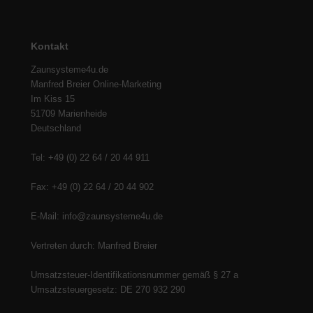
Kontakt
Zaunsysteme4u.de
Manfred Breier Online-Marketing
Im Kiss 15
51709 Marienheide
Deutschland
Tel: +49 (0) 22 64 / 20 44 911
Fax: +49 (0) 22 64 / 20 44 902
E-Mail: info@zaunsysteme4u.de
Vertreten durch: Manfred Breier
Umsatzsteuer-Identifikationsnummer gemäß § 27 a
Umsatzsteuergesetz: DE 270 932 290