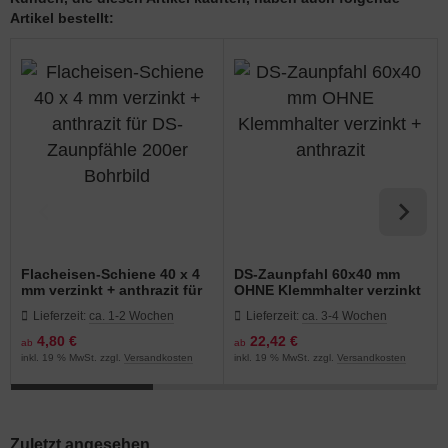
Artikel bestellt:
Flacheisen-Schiene 40 x 4
DS-Zaunpfahl 60x40 mm
mm verzinkt + anthrazit für
OHNE Klemmhalter verzinkt
DS-Zaunpfähle 200er
+ anthrazit
Lieferzeit:
ca. 1-2 Wochen
Lieferzeit:
ca. 3-4 Wochen
Bohrbild
4,80 €
22,42 €
ab
ab
inkl. 19 % MwSt. zzgl.
Versandkosten
inkl. 19 % MwSt. zzgl.
Versandkosten
Zuletzt angesehen