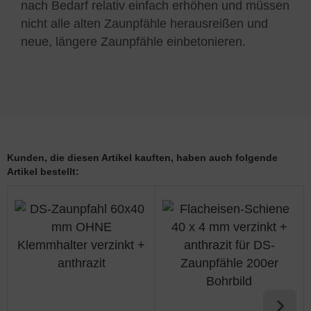
nach Bedarf relativ einfach erhöhen und müssen
nicht alle alten Zaunpfähle herausreißen und
neue, längere Zaunpfähle einbetonieren.
Kunden, die diesen Artikel kauften, haben auch folgende
Artikel bestellt: