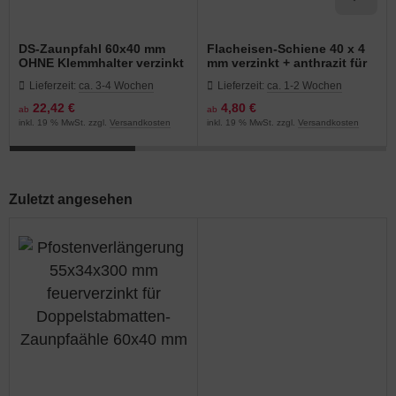
DS-Zaunpfahl 60x40 mm
Flacheisen-Schiene 40 x 4
OHNE Klemmhalter verzinkt
mm verzinkt + anthrazit für
+ anthrazit
DS-Zaunpfähle 200er
Lieferzeit:
ca. 3-4 Wochen
Lieferzeit:
ca. 1-2 Wochen
Bohrbild
22,42 €
4,80 €
ab
ab
inkl. 19 % MwSt. zzgl.
Versandkosten
inkl. 19 % MwSt. zzgl.
Versandkosten
Zuletzt angesehen