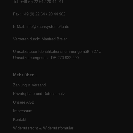
Tel: +49 (0) 22 64 / 20 44 911
Fax: +49 (0) 22 64 / 20 44 902
E-Mail: info@zaunsysteme4u.de
Vertreten durch: Manfred Breier
Umsatzsteuer-Identifikationsnummer gemäß § 27 a
Umsatzsteuergesetz: DE 270 932 290
Mehr über...
Zahlung & Versand
Privatsphäre und Datenschutz
Unsere AGB
Impressum
Kontakt
Widerrufsrecht & Widerrufsformular