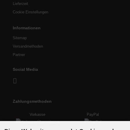
Lieferzeit
Cookie Einstellungen
Informationen
Sitemap
Versandmethoden
Partner
Social Media
Zahlungsmethoden
Vorkasse
PayPal