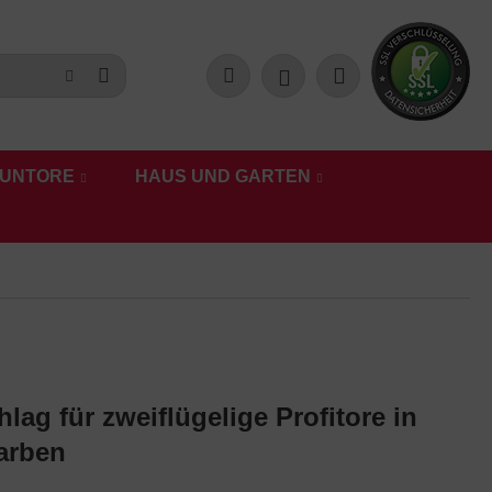
UNTORE
HAUS UND GARTEN
lag für zweiflügelige Profitore in
arben