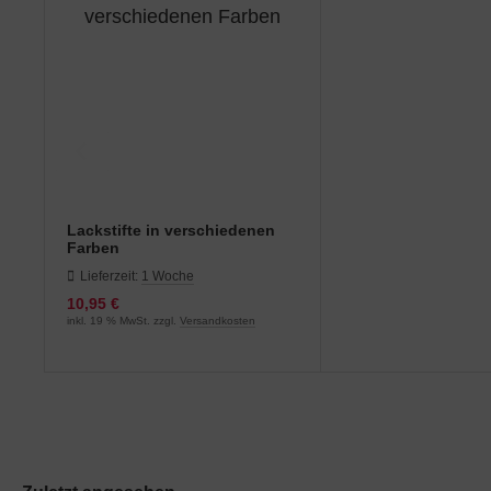
Lackstifte in verschiedenen
Farben
Lieferzeit:
1 Woche
10,95 €
inkl. 19 % MwSt. zzgl.
Versandkosten