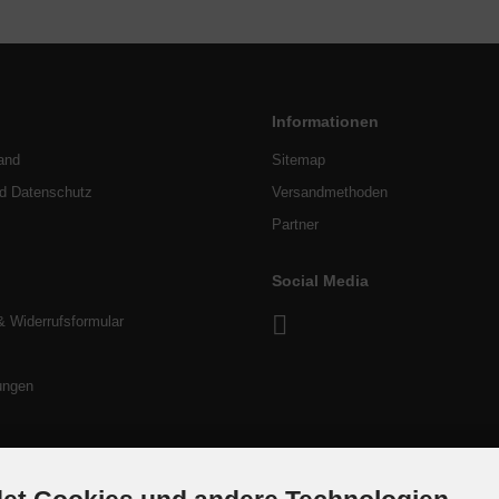
Informationen
and
Sitemap
nd Datenschutz
Versandmethoden
Partner
Social Media
& Widerrufsformular
ungen