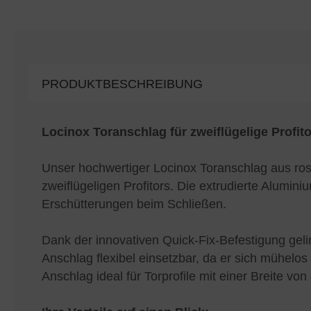
PRODUKTBESCHREIBUNG
Locinox Toranschlag für zweiflügelige Profito
Unser hochwertiger Locinox Toranschlag aus rost
zweiflügeligen Profitors. Die extrudierte Alumin
Erschütterungen beim Schließen.
Dank der innovativen Quick-Fix-Befestigung gel
Anschlag flexibel einsetzbar, da er sich mühelos 
Anschlag ideal für Torprofile mit einer Breite vo