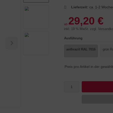
Lieferzeit:
ca. 1-2 Woche
29,20 €
ab
inkl. 19 % MwSt. zzgl.
Versandk
Ausführung
anthrazit RAL 7016
grün R
Preis pro Artikel in der gewäh