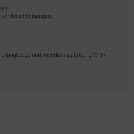
eit.
r vor Beschädigungen.
e langlebige und zuverlässige Lösung für Ihr