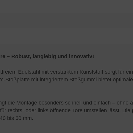
re – Robust, langlebig und innovativ!
freiem Edelstahl mit verstärktem Kunststoff sorgt für ei
ium-Stoßplatte mit integriertem Stoßgummi bietet optimal
ingt die Montage besonders schnell und einfach – ohne 
für rechts- oder links öffnende Tore umstellen lässt. Die
n 40 bis 60 mm.