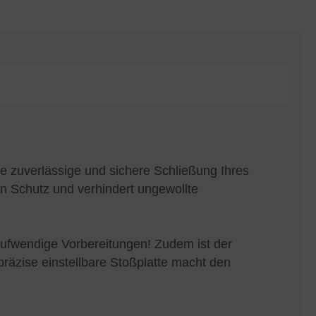
ne zuverlässige und sichere Schließung Ihres
en Schutz und verhindert ungewollte
aufwendige Vorbereitungen! Zudem ist der
 präzise einstellbare Stoßplatte macht den