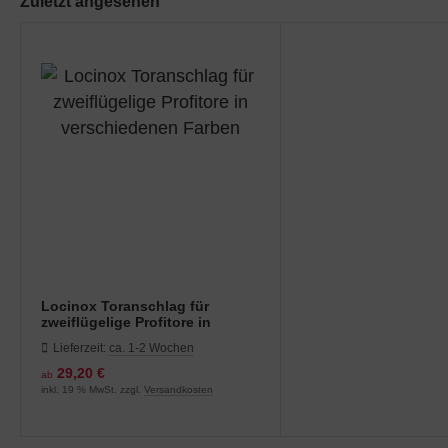
Zuletzt angesehen
Locinox Toranschlag für
zweiflügelige Profitore in
verschiedenen Farben
Lieferzeit:
ca. 1-2 Wochen
29,20 €
ab
inkl. 19 % MwSt. zzgl.
Versandkosten