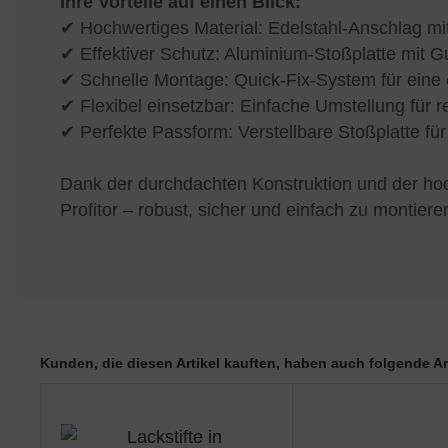
Ihre Vorteile auf einen Blick:
✔ Hochwertiges Material: Edelstahl-Anschlag mit
✔ Effektiver Schutz: Aluminium-Stoßplatte mit
✔ Schnelle Montage: Quick-Fix-System für eine 
✔ Flexibel einsetzbar: Einfache Umstellung für r
✔ Perfekte Passform: Verstellbare Stoßplatte für
Dank der durchdachten Konstruktion und der hoch
Profitor – robust, sicher und einfach zu montiere
Kunden, die diesen Artikel kauften, haben auch folgende Art