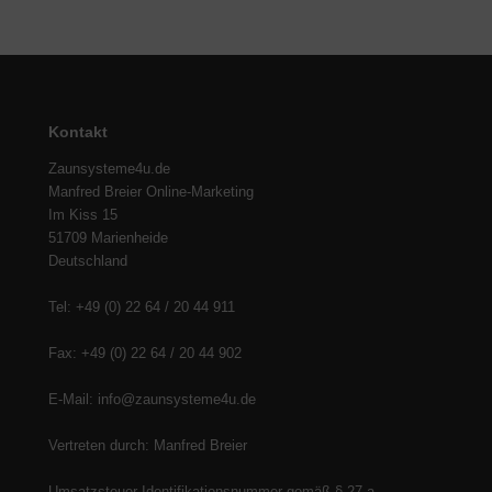
Kontakt
Zaunsysteme4u.de
Manfred Breier Online-Marketing
Im Kiss 15
51709 Marienheide
Deutschland
Tel: +49 (0) 22 64 / 20 44 911
Fax: +49 (0) 22 64 / 20 44 902
E-Mail: info@zaunsysteme4u.de
Vertreten durch: Manfred Breier
Umsatzsteuer-Identifikationsnummer gemäß § 27 a