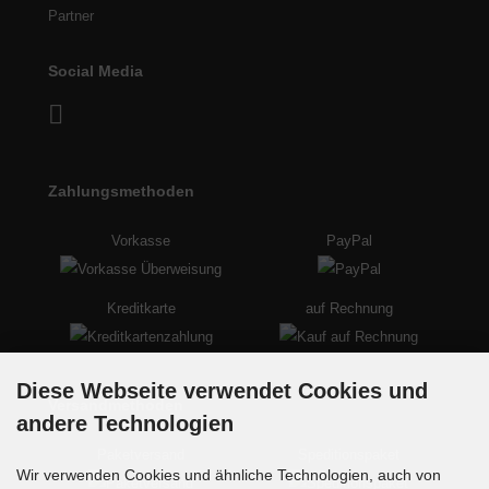
Partner
Social Media
Zahlungsmethoden
Vorkasse
PayPal
Kreditkarte
auf Rechnung
Diese Webseite verwendet Cookies und
Versandmethoden
andere Technologien
Paketversand
Speditionspaket
Wir verwenden Cookies und ähnliche Technologien, auch von