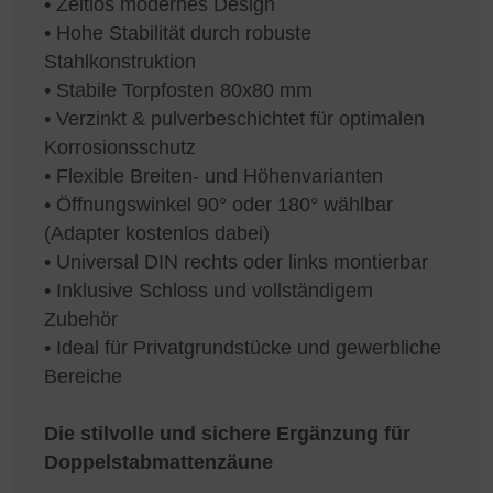
• Zeitlos modernes Design
• Hohe Stabilität durch robuste
Stahlkonstruktion
• Stabile Torpfosten 80x80 mm
• Verzinkt & pulverbeschichtet für optimalen
Korrosionsschutz
• Flexible Breiten- und Höhenvarianten
• Öffnungswinkel 90° oder 180° wählbar
(Adapter kostenlos dabei)
• Universal DIN rechts oder links montierbar
• Inklusive Schloss und vollständigem
Zubehör
• Ideal für Privatgrundstücke und gewerbliche
Bereiche
Die stilvolle und sichere Ergänzung für
Doppelstabmattenzäune