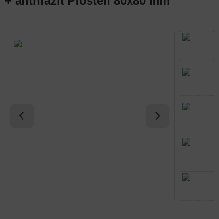
+ anthrazit Pfosten 80x80 mm
abmatten Komplett-Zaunsets