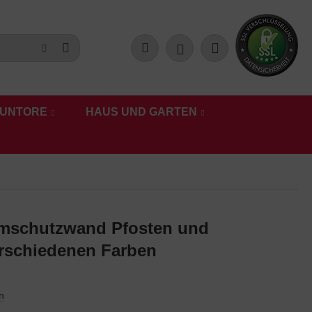
UNTORE
HAUS UND GARTEN
rmschutzwand Pfosten und
erschiedenen Farben
n