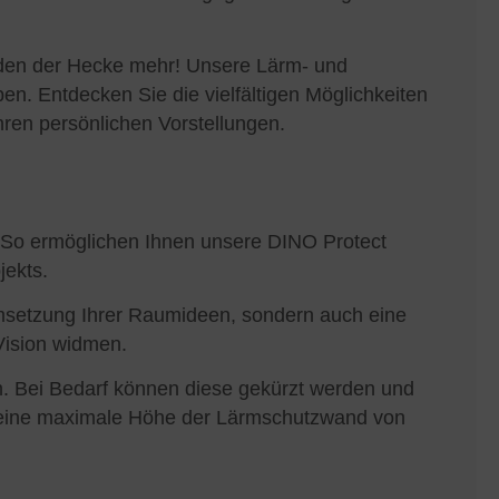
iden der Hecke mehr! Unsere Lärm- und
en. Entdecken Sie die vielfältigen Möglichkeiten
Ihren persönlichen Vorstellungen.
n. So ermöglichen Ihnen unsere DINO Protect
jekts.
Umsetzung Ihrer Raumideen, sondern auch eine
 Vision widmen.
. Bei Bedarf können diese gekürzt werden und
g eine maximale Höhe der Lärmschutzwand von