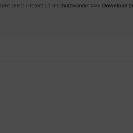
unsere DINO Protect Lärmschutzwände:
>>>
Download DI