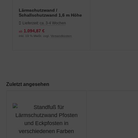
Lärmschutzwand /
Schallschutzwand 1,6 m Höhe
in verschiedenen Farben und
Lieferzeit:
ca. 3-4 Wochen
Längen
1.094,87 €
ab
inkl. 19 % MwSt. zzgl.
Versandkosten
Zuletzt angesehen