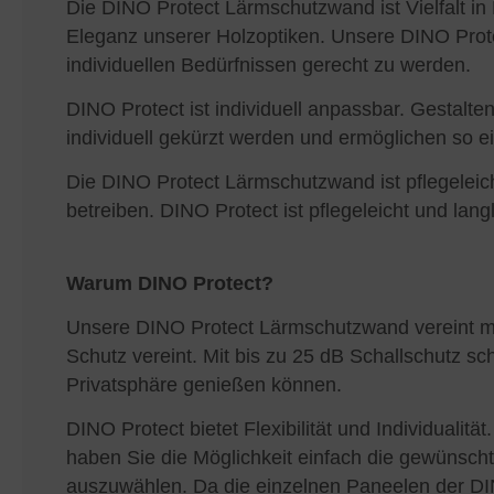
Die DINO Protect Lärmschutzwand ist Vielfalt in
Eleganz unserer Holzoptiken. Unsere DINO Prote
individuellen Bedürfnissen gerecht zu werden.
DINO Protect ist individuell anpassbar. Gestalt
individuell gekürzt werden und ermöglichen so e
Die DINO Protect Lärmschutzwand ist pflegelei
betreiben. DINO Protect ist pflegeleicht und lan
Warum DINO Protect?
Unsere DINO Protect Lärmschutzwand vereint mod
Schutz vereint. Mit bis zu 25 dB Schallschutz s
Privatsphäre genießen können.
DINO Protect bietet Flexibilität und Individual
haben Sie die Möglichkeit einfach die gewünsch
auszuwählen. Da die einzelnen Paneelen der DI