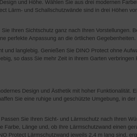
 Design und Höhe. Wählen Sie aus drei modernen Farben,
ct Lärm- und Schallschutzwände sind in drei Höhen von 
en Sie Ihren Sichtschutz ganz nach Ihren Vorstellungen.
ine perfekte Anpassung an die örtlichen Gegebenheiten.
cht und langlebig. Genießen Sie DINO Protect ohne Auf
glebig, so dass Sie mehr Zeit in Ihrem Garten verbringen
ernes Design und Ästhetik mit hoher Funktionalität. Ei
chaffen Sie eine ruhige und geschützte Umgebung, in der
ität. Passen Sie Ihren Sicht- und Lärmschutz nach Ihren 
te Farbe, Länge und, ob Ihre Lärmschutzwand einen gera
NO Protect Lärmschutzwand jeweils 2,4 m lang sind, er