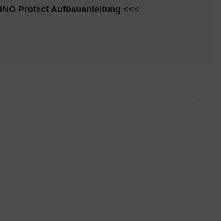
NO Protect Aufbauanleitung
<<<