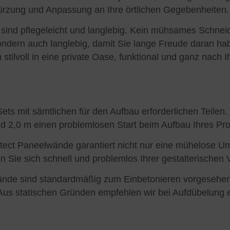
 Kürzung und Anpassung an Ihre örtlichen Gegebenheiten.
sind pflegeleicht und langlebig. Kein mühsames Schne
ondern auch langlebig, damit Sie lange Freude daran hab
stilvoll in eine private Oase, funktional und ganz nach 
-Sets mit sämtlichen für den Aufbau erforderlichen Teile
d 2,0 m einen problemlosen Start beim Aufbau Ihres Pro
rotect Paneelwände garantiert nicht nur eine mühelose 
n Sie sich schnell und problemlos Ihrer gestalterischen
ände sind standardmäßig zum Einbetonieren vorgesehen
 Aus statischen Gründen empfehlen wir bei Aufdübelun