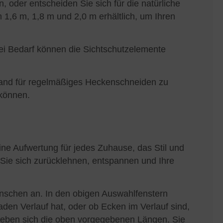
 oder entscheiden Sie sich für die natürliche
1,6 m, 1,8 m und 2,0 m erhältlich, um Ihren
 Bei Bedarf können die Sichtschutzelemente
wand für regelmäßiges Heckenschneiden zu
 können.
ne Aufwertung für jedes Zuhause, das Stil und
 Sie sich zurücklehnen, entspannen und Ihre
Wünschen an. In den obigen Auswahlfenstern
den Verlauf hat, oder ob Ecken im Verlauf sind,
geben sich die oben vorgegebenen Längen. Sie