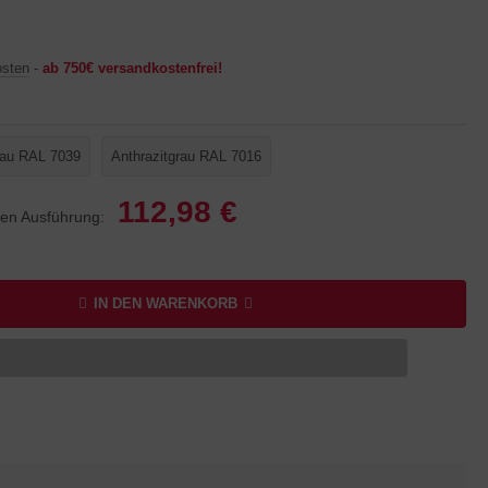
osten
-
ab 750€ versandkostenfrei!
au RAL 7039
Anthrazitgrau RAL 7016
112,98 €
lten Ausführung:
IN DEN WARENKORB