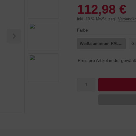
112,98 €
inkl. 19 % MwSt. zzgl.
Versandk
Farbe
Weißaluminium RAL 9006
Gr
Preis pro Artikel in der gewäh