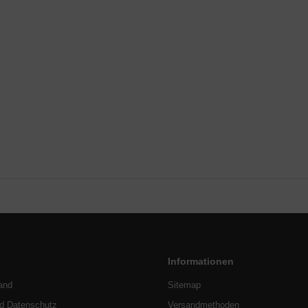
Informationen
and
Sitemap
nd Datenschutz
Versandmethoden