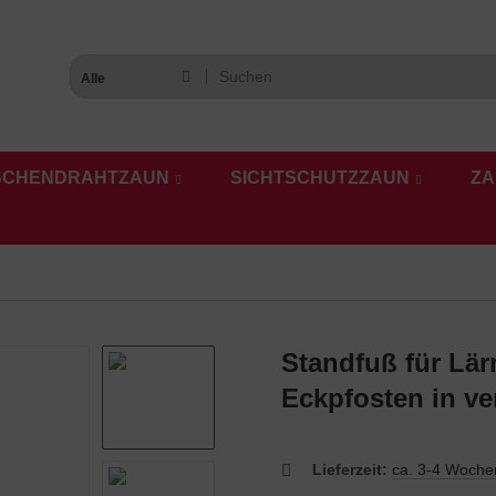
Alle
SCHENDRAHTZAUN
SICHTSCHUTZZAUN
ZA
Standfuß für Lä
Eckpfosten in v
Lieferzeit:
ca. 3-4 Woche