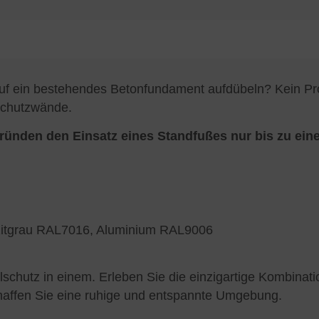
f ein bestehendes Betonfundament aufdübeln? Kein Prob
schutzwände.
 Gründen den Einsatz eines Standfußes nur bis zu e
zitgrau RAL7016, Aluminium RAL9006
lschutz in einem. Erleben Sie die einzigartige Kombinat
chaffen Sie eine ruhige und entspannte Umgebung.